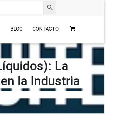
O
BLOG
CONTACTO
Líquidos): La
en la Industria