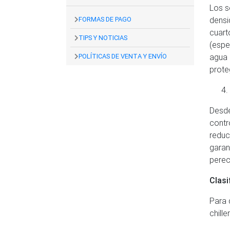
Los s
FORMAS DE PAGO
densi
cuart
TIPS Y NOTICIAS
(espe
POLÍTICAS DE VENTA Y ENVÍO
agua 
prote
Desde
contr
reduc
garan
perec
Clasi
Para 
chill