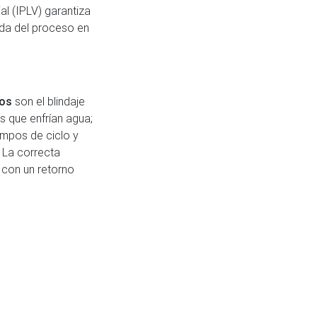
al (IPLV) garantiza
da del proceso en
dos
son el blindaje
s que enfrían agua;
empos de ciclo y
 La correcta
n con un retorno