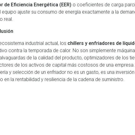
r de Eficiencia Energética (EER)
o coeficientes de carga parci
l equipo ajuste su consumo de energía exactamente a la deman
o real.
lusión
 ecosistema industrial actual, los
chillers y enfriadores de líqui
itivo contra la temporada de calor. No son simplemente máquina
alvaguardas de la calidad del producto, optimizadores de los ti
ctores de los activos de capital más costosos de una empresa.
iería y selección de un enfriador no es un gasto, es una inversió
o en la rentabilidad y resiliencia de la cadena de suministro.