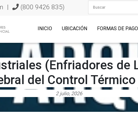
m
|
(800 9426 835)
INICIO
UBICACIÓN
FORMAS DE PAG
ustriales (Enfriadores de 
ral del Control Térmico 
2 julio, 2026