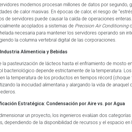
ervidores modernos procesan millones de datos por segundo, 
dades de calor masivas. En épocas de calor, el riesgo de “estrés
os de servidores puede causar la caída de operaciones enteras. 
cialmente acoplados a sistemas de
Precision Air Conditioning
o
helada necesaria para mantener los servidores operando sin int
giendo la columna vertebral digital de las corporaciones.
Industria Alimenticia y Bebidas
 la pasteurización de lácteos hasta el enfriamiento de mosto en
ol bacteriológico depende estrictamente de la temperatura. Los c
en la temperatura de los productos en tiempos récord (choque 
tizando la inocuidad alimentaria y alargando la vida de anaquel 
ederos.
ficación Estratégica: Condensación por Aire vs. por Agua
dimensionar un proyecto, los ingenieros evalúan dos categorías 
ers, dependiendo de la disponibilidad de recursos y el espacio en 