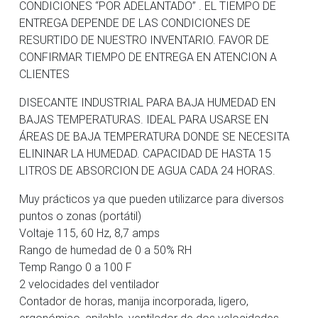
CONDICIONES “POR ADELANTADO” . EL TIEMPO DE
ENTREGA DEPENDE DE LAS CONDICIONES DE
RESURTIDO DE NUESTRO INVENTARIO. FAVOR DE
CONFIRMAR TIEMPO DE ENTREGA EN ATENCION A
CLIENTES
DISECANTE INDUSTRIAL PARA BAJA HUMEDAD EN
BAJAS TEMPERATURAS. IDEAL PARA USARSE EN
ÁREAS DE BAJA TEMPERATURA DONDE SE NECESITA
ELININAR LA HUMEDAD. CAPACIDAD DE HASTA 15
LITROS DE ABSORCION DE AGUA CADA 24 HORAS.
Muy prácticos ya que pueden utilizarce para diversos
puntos o zonas (portátil)
Voltaje 115, 60 Hz, 8,7 amps
Rango de humedad de 0 a 50% RH
Temp Rango 0 a 100 F
2 velocidades del ventilador
Contador de horas, manija incorporada, ligero,
ergonómico, apilable, ventilador de dos velocidades,