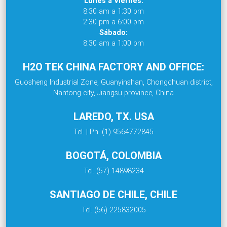
Lunes a Viernes:
8:30 am a 1:30 pm
2:30 pm a 6:00 pm
Sábado:
8:30 am a 1:00 pm
H2O TEK CHINA FACTORY AND OFFICE:
Guosheng Industrial Zone, Guanyinshan, Chongchuan district,
Nantong city, Jiangsu province, China
LAREDO, TX. USA
Tel. | Ph. (1) 9564772845
BOGOTÁ, COLOMBIA
Tel. (57) 14898234
SANTIAGO DE CHILE, CHILE
Tel. (56) 225832005