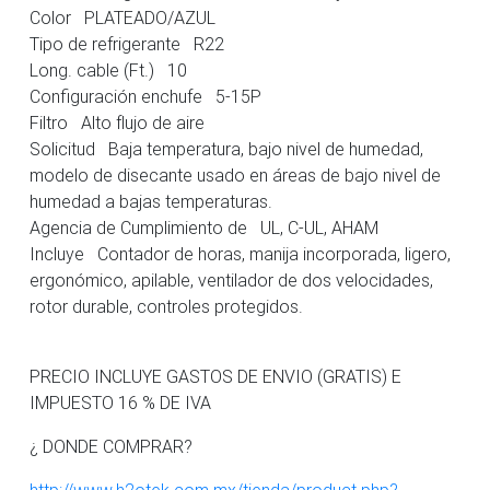
Color PLATEADO/AZUL
Tipo de refrigerante R22
Long. cable (Ft.) 10
Configuración enchufe 5-15P
Filtro Alto flujo de aire
Solicitud Baja temperatura, bajo nivel de humedad,
modelo de disecante usado en áreas de bajo nivel de
humedad a bajas temperaturas.
Agencia de Cumplimiento de UL, C-UL, AHAM
Incluye Contador de horas, manija incorporada, ligero,
ergonómico, apilable, ventilador de dos velocidades,
rotor durable, controles protegidos.
PRECIO INCLUYE GASTOS DE ENVIO (GRATIS) E
IMPUESTO 16 % DE IVA
¿ DONDE COMPRAR?
http://www.h2otek.com.mx/tienda/product.php?