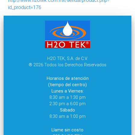
id_product=176
H2O TEK, S.A. de C.V.
® 2026 Todos los Derechos Reservados
Horarios de atención
(tiempo del centro)
Lunes a Viernes:
8:30 am a 1:30 pm
2:30 pm a 6:00 pm
Sábado
8:30 am a 1:00 pm
Llame sin costo