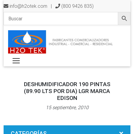
info@h2otek.com
|
(800 9426 835)
DESHUMIDIFICADOR 190 PINTAS
(89.90 LTS POR DIA) LGR MARCA
EDISON
15 septiembre, 2010
CATEGORÍAS