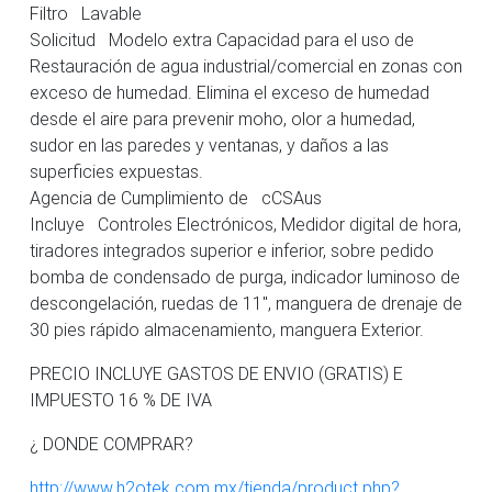
Filtro Lavable
Solicitud Modelo extra Capacidad para el uso de
Restauración de agua industrial/comercial en zonas con
exceso de humedad. Elimina el exceso de humedad
desde el aire para prevenir moho, olor a humedad,
sudor en las paredes y ventanas, y daños a las
superficies expuestas.
Agencia de Cumplimiento de cCSAus
Incluye Controles Electrónicos, Medidor digital de hora,
tiradores integrados superior e inferior, sobre pedido
bomba de condensado de purga, indicador luminoso de
descongelación, ruedas de 11″, manguera de drenaje de
30 pies rápido almacenamiento, manguera Exterior.
PRECIO INCLUYE GASTOS DE ENVIO (GRATIS) E
IMPUESTO 16 % DE IVA
¿ DONDE COMPRAR?
http://www.h2otek.com.mx/tienda/product.php?