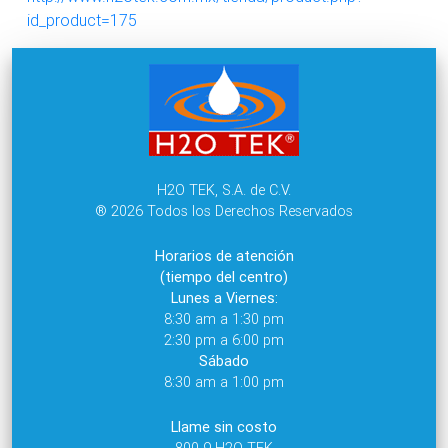
id_product=175
H2O TEK, S.A. de C.V.
® 2026 Todos los Derechos Reservados
Horarios de atención
(tiempo del centro)
Lunes a Viernes:
8:30 am a 1:30 pm
2:30 pm a 6:00 pm
Sábado
8:30 am a 1:00 pm
Llame sin costo
800 9 H2O TEK