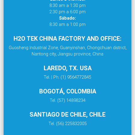
8:30 am a 1:30 pm
2:30 pm a 6:00 pm
Sábado:
8:30 am a 1:00 pm
H2O TEK CHINA FACTORY AND OFFICE:
Guosheng Industrial Zone, Guanyinshan, Chongchuan district,
Nantong city, Jiangsu province, China
LAREDO, TX. USA
Tel. | Ph. (1) 9564772845
BOGOTÁ, COLOMBIA
Tel. (57) 14898234
SANTIAGO DE CHILE, CHILE
Tel. (56) 225832005