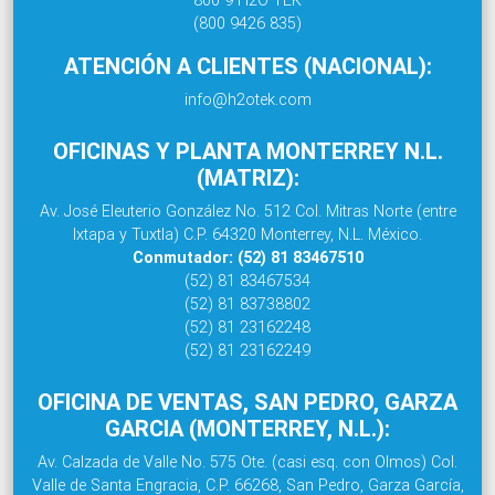
(800 9426 835)
ATENCIÓN A CLIENTES (NACIONAL):
info@h2otek.com
OFICINAS Y PLANTA MONTERREY N.L.
(MATRIZ):
Av. José Eleuterio González No. 512 Col. Mitras Norte (entre
Ixtapa y Tuxtla) C.P. 64320 Monterrey, N.L. México.
Conmutador: (52) 81 83467510
(52) 81 83467534
(52) 81 83738802
(52) 81 23162248
(52) 81 23162249
OFICINA DE VENTAS, SAN PEDRO, GARZA
GARCIA (MONTERREY, N.L.):
Av. Calzada de Valle No. 575 Ote. (casi esq. con Olmos) Col.
Valle de Santa Engracia, C.P. 66268, San Pedro, Garza García,