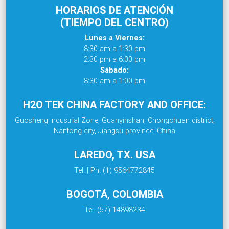
HORARIOS DE ATENCIÓN
(TIEMPO DEL CENTRO)
Lunes a Viernes:
8:30 am a 1:30 pm
2:30 pm a 6:00 pm
Sábado:
8:30 am a 1:00 pm
H2O TEK CHINA FACTORY AND OFFICE:
Guosheng Industrial Zone, Guanyinshan, Chongchuan district,
Nantong city, Jiangsu province, China
LAREDO, TX. USA
Tel. | Ph. (1) 9564772845
BOGOTÁ, COLOMBIA
Tel. (57) 14898234