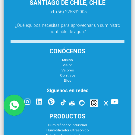
SANTIAGO DE CHILE, CHILE
Tel. (56) 225832005
¿Qué equipos necesitas para aprovechar un suministro
confiable de agua?
CONÓCENOS
Mision
Vision
Valores
Objetivos
Blog
Síguenos en redes
PRODUCTOS
Humidificador industrial
Humidificador ultrasónico