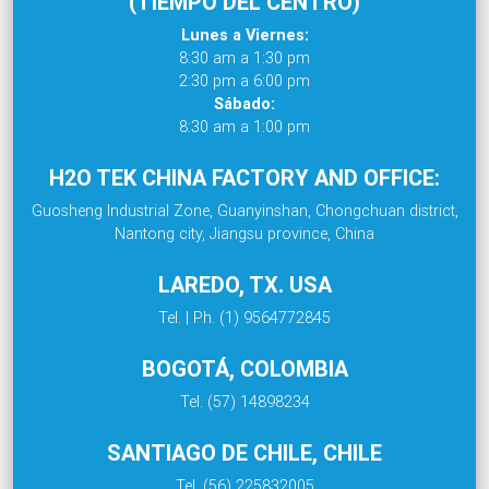
(TIEMPO DEL CENTRO)
Lunes a Viernes:
8:30 am a 1:30 pm
2:30 pm a 6:00 pm
Sábado:
8:30 am a 1:00 pm
H2O TEK CHINA FACTORY AND OFFICE:
Guosheng Industrial Zone, Guanyinshan, Chongchuan district,
Nantong city, Jiangsu province, China
LAREDO, TX. USA
Tel. | Ph. (1) 9564772845
BOGOTÁ, COLOMBIA
Tel. (57) 14898234
SANTIAGO DE CHILE, CHILE
Tel. (56) 225832005