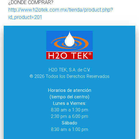
¿DONDE COMPRAR?
http://www.h2otek.com.mx/tienda/product.php?
id_product=201
H2O TEK, S.A. de C.V.
® 2026 Todos los Derechos Reservados
Horarios de atención
(tiempo del centro)
Lunes a Viernes:
8:30 am a 1:30 pm
2:30 pm a 6:00 pm
Sábado
8:30 am a 1:00 pm