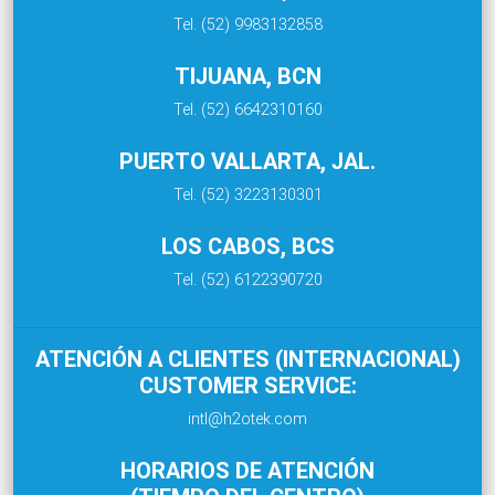
Tel. (52) 9983132858
TIJUANA, BCN
Tel. (52) 6642310160
PUERTO VALLARTA, JAL.
Tel. (52) 3223130301
LOS CABOS, BCS
Tel. (52) 6122390720
ATENCIÓN A CLIENTES (INTERNACIONAL)
CUSTOMER SERVICE:
intl@h2otek.com
HORARIOS DE ATENCIÓN