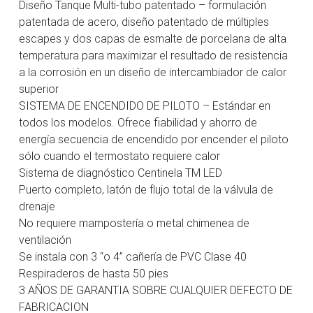
Diseño Tanque Multi-tubo patentado – formulación
patentada de acero, diseño patentado de múltiples
escapes y dos capas de esmalte de porcelana de alta
temperatura para maximizar el resultado de resistencia
a la corrosión en un diseño de intercambiador de calor
superior
SISTEMA DE ENCENDIDO DE PILOTO – Estándar en
todos los modelos. Ofrece fiabilidad y ahorro de
energía secuencia de encendido por encender el piloto
sólo cuando el termostato requiere calor
Sistema de diagnóstico Centinela TM LED
Puerto completo, latón de flujo total de la válvula de
drenaje
No requiere mampostería o metal chimenea de
ventilación
Se instala con 3 “o 4” cañería de PVC Clase 40
Respiraderos de hasta 50 pies
3 AÑOS DE GARANTIA SOBRE CUALQUIER DEFECTO DE
FABRICACION