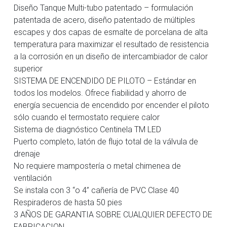
Diseño Tanque Multi-tubo patentado – formulación
patentada de acero, diseño patentado de múltiples
escapes y dos capas de esmalte de porcelana de alta
temperatura para maximizar el resultado de resistencia
a la corrosión en un diseño de intercambiador de calor
superior
SISTEMA DE ENCENDIDO DE PILOTO – Estándar en
todos los modelos. Ofrece fiabilidad y ahorro de
energía secuencia de encendido por encender el piloto
sólo cuando el termostato requiere calor
Sistema de diagnóstico Centinela TM LED
Puerto completo, latón de flujo total de la válvula de
drenaje
No requiere mampostería o metal chimenea de
ventilación
Se instala con 3 “o 4” cañería de PVC Clase 40
Respiraderos de hasta 50 pies
3 AÑOS DE GARANTIA SOBRE CUALQUIER DEFECTO DE
FABRICACION