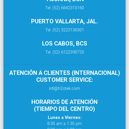
Tel. (52) 6642310160
PUERTO VALLARTA, JAL.
Tel. (52) 3223130301
LOS CABOS, BCS
Tel. (52) 6122390720
ATENCIÓN A CLIENTES (INTERNACIONAL)
CUSTOMER SERVICE:
intl@h2otek.com
HORARIOS DE ATENCIÓN
(TIEMPO DEL CENTRO)
Lunes a Viernes:
8:30 am a 1:30 pm