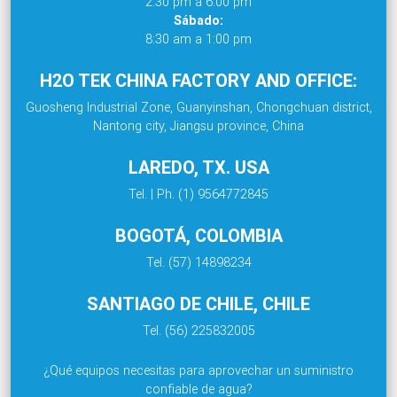
2:30 pm a 6:00 pm
Sábado:
8:30 am a 1:00 pm
H2O TEK CHINA FACTORY AND OFFICE:
Guosheng Industrial Zone, Guanyinshan, Chongchuan district,
Nantong city, Jiangsu province, China
LAREDO, TX. USA
Tel. | Ph. (1) 9564772845
BOGOTÁ, COLOMBIA
Tel. (57) 14898234
SANTIAGO DE CHILE, CHILE
Tel. (56) 225832005
¿Qué equipos necesitas para aprovechar un suministro
confiable de agua?