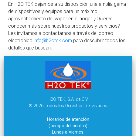
En H2O TEK dejamos a su disposición una amplia gama
de dispositivos y equipos para un máximo
aprovechamiento del vapor en el hogar. ¿Quieren
conocer más sobre nuestros productos y servicios?
Les invitamos a contactarnos a través del correo
electrónico
info@h2otek.com
para descubrir todos los
detalles que buscan.
H2O TEK, S.A. de C.V.
® 2026 Todos los Derechos Reservados
Horarios de atención
(tiempo del centro)
Lunes a Viernes: