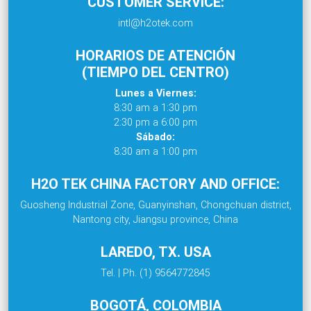
CUSTOMER SERVICE:
intl@h2otek.com
HORARIOS DE ATENCIÓN
(TIEMPO DEL CENTRO)
Lunes a Viernes:
8:30 am a 1:30 pm
2:30 pm a 6:00 pm
Sábado:
8:30 am a 1:00 pm
H2O TEK CHINA FACTORY AND OFFICE:
Guosheng Industrial Zone, Guanyinshan, Chongchuan district,
Nantong city, Jiangsu province, China
LAREDO, TX. USA
Tel. | Ph. (1) 9564772845
BOGOTÁ, COLOMBIA