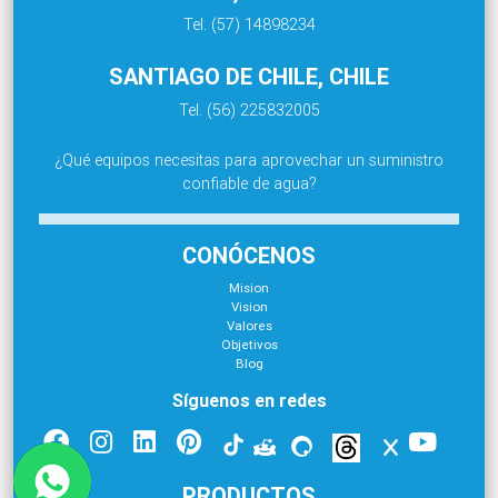
Tel. (57) 14898234
SANTIAGO DE CHILE, CHILE
Tel. (56) 225832005
¿Qué equipos necesitas para aprovechar un suministro
confiable de agua?
CONÓCENOS
Mision
Vision
Valores
Objetivos
Blog
Síguenos en redes
PRODUCTOS