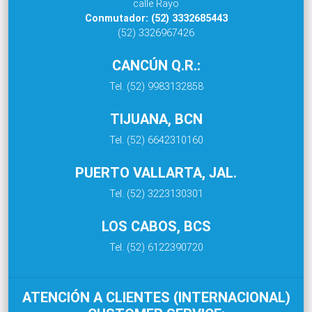
calle Rayo
Conmutador: (52) 3332685443
(52) 3326967426
CANCÚN Q.R.:
Tel. (52) 9983132858
TIJUANA, BCN
Tel. (52) 6642310160
PUERTO VALLARTA, JAL.
Tel. (52) 3223130301
LOS CABOS, BCS
Tel. (52) 6122390720
ATENCIÓN A CLIENTES (INTERNACIONAL)