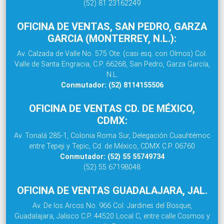
(52) 81 23162249
OFICINA DE VENTAS, SAN PEDRO, GARZA
GARCIA (MONTERREY, N.L.):
Av. Calzada de Valle No. 575 Ote. (casi esq. con Olmos) Col.
Valle de Santa Engracia, C.P. 66268, San Pedro, Garza García,
N.L.
Conmutador: (52) 8114155506
OFICINA DE VENTAS CD. DE MÉXICO,
CDMX:
Av. Tonalá 285-1, Colonia Roma Sur, Delegación Cuauhtémoc
entre Tepeji y Tepic, Cd. de México, CDMX C.P. 06760
Conmutador: (52) 55 55749734
(52) 55 67198048
OFICINA DE VENTAS GUADALAJARA, JAL.
Av. De los Arcos No. 966 Col. Jardines del Bosque,
Guadalajara, Jalisco C.P. 44520 Local C, entre calle Cosmos y