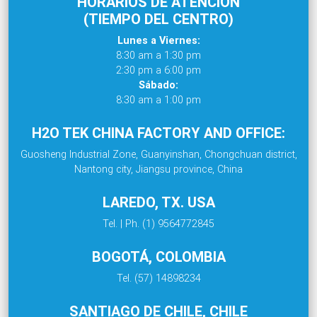
HORARIOS DE ATENCIÓN
(TIEMPO DEL CENTRO)
Lunes a Viernes:
8:30 am a 1:30 pm
2:30 pm a 6:00 pm
Sábado:
8:30 am a 1:00 pm
H2O TEK CHINA FACTORY AND OFFICE:
Guosheng Industrial Zone, Guanyinshan, Chongchuan district,
Nantong city, Jiangsu province, China
LAREDO, TX. USA
Tel. | Ph. (1) 9564772845
BOGOTÁ, COLOMBIA
Tel. (57) 14898234
SANTIAGO DE CHILE, CHILE