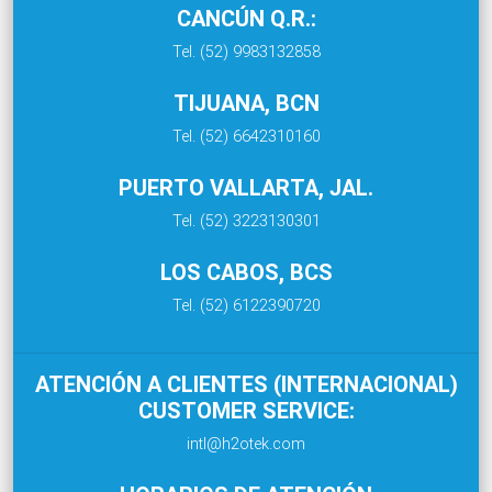
CANCÚN Q.R.:
Tel. (52) 9983132858
TIJUANA, BCN
Tel. (52) 6642310160
PUERTO VALLARTA, JAL.
Tel. (52) 3223130301
LOS CABOS, BCS
Tel. (52) 6122390720
ATENCIÓN A CLIENTES (INTERNACIONAL)
CUSTOMER SERVICE:
intl@h2otek.com