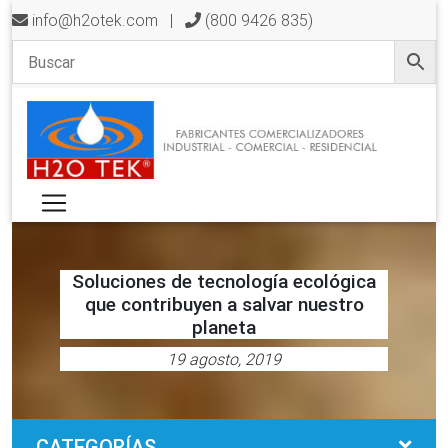
info@h2otek.com
|
(800 9426 835)
Soluciones de tecnología ecológica
que contribuyen a salvar nuestro
planeta
19 agosto, 2019
CATEGORÍAS