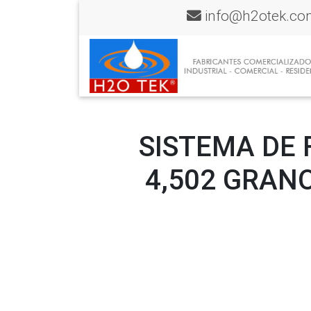
info@h2otek.co
SISTEMA DE 
4,502 GRAN