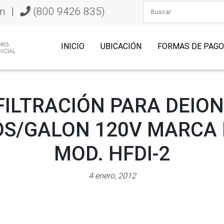
m
|
(800 9426 835)
INICIO
UBICACIÓN
FORMAS DE PAG
FILTRACIÓN PARA DEION
OS/GALON 120V MARCA 
MOD. HFDI-2
4 enero, 2012