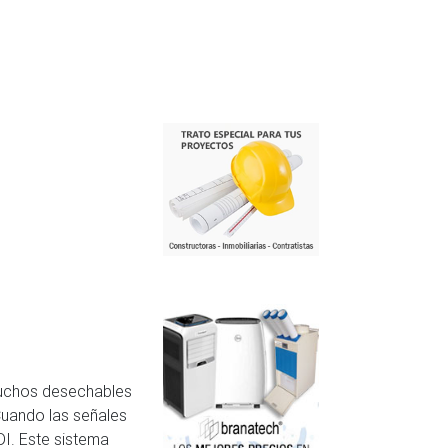
rtuchos desechables
 Cuando las señales
DI. Este sistema