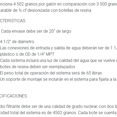
rciona 4.502 granos por galón en comparación con 3.500 gran
rable de ½ cf desionizada con botellas de resina.
CTERISTICAS:
Cada envase debe ser de 20″ de largo
4 1/2″ de diámetro
Las conexiones de entrada y salida de agua deberán ser de 1 1
plástico o de OD de 1/4″ MPT
Cada sistema incluirá una luz de calidad del agua que se vuelve
botes de resina deben ser reemplazados
El peso total de operación del sistema será de 65 libras
Un soporte de montaje se incluirán en el sistema para fijarla a la
CIFICACIONES:
dio filtrante debe ser de una calidad de grado nuclear, con dos
idad total del sistema es de 4502 granos. Cada bote se cuenta