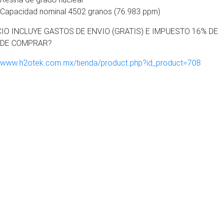
Capacidad nominal 4502 granos (76.983 ppm)
IO INCLUYE GASTOS DE ENVIO (GRATIS) E IMPUESTO 16% DE 
DE COMPRAR?
//www.h2otek.com.mx/tienda/product.php?id_product=708