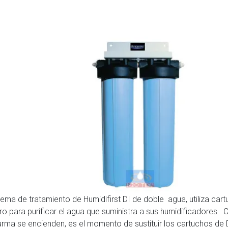
stema de tratamiento de Humidifirst DI de doble agua, utiliza ca
ltro para purificar el agua que suministra a sus humidificadores.
arma se encienden, es el momento de sustituir los cartuchos de 