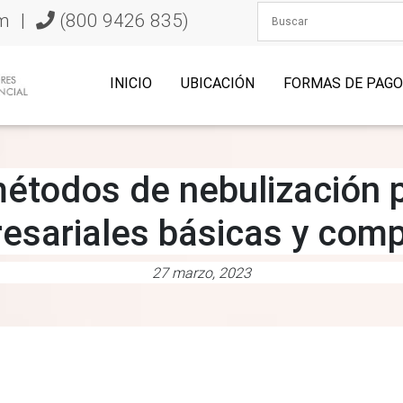
m
|
(800 9426 835)
INICIO
UBICACIÓN
FORMAS DE PAG
métodos de nebulización 
esariales básicas y comp
27 marzo, 2023