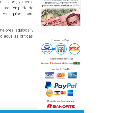
 su labor, ya sea a
un área en perfecto
intos equipos para
 mejores equipos y
aquellas críticas,