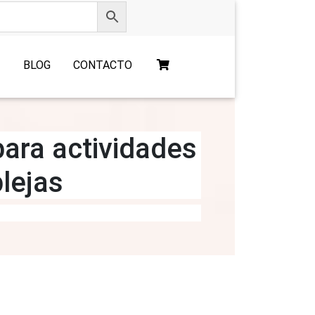
O
BLOG
CONTACTO
para actividades
lejas