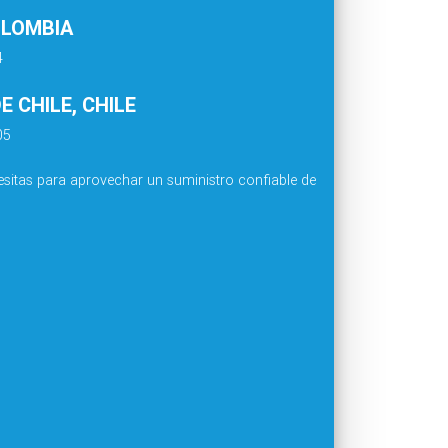
OLOMBIA
4
 CHILE, CHILE
05
sitas para aprovechar un suministro confiable de