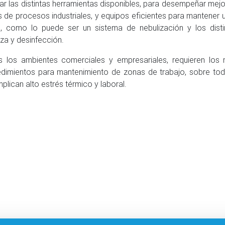
ar las distintas herramientas disponibles, para desempeñar mejor
s de procesos industriales, y equipos eficientes para mantener 
, como lo puede ser un sistema de nebulización y los dist
eza y desinfección.
 los ambientes comerciales y empresariales, requieren los
dimientos para mantenimiento de zonas de trabajo, sobre todo 
mplican alto estrés térmico y laboral.