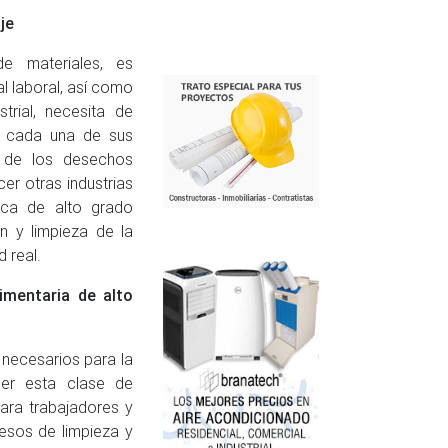
je
e materiales, es
l laboral, así como
rial, necesita de
n cada una de sus
o de los desechos
er otras industrias
ica de alto grado
ón y limpieza de la
 real.
imentaria de alto
necesarios para la
ner esta clase de
ra trabajadores y
cesos de limpieza y