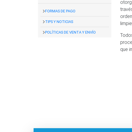
otorg
travé
FORMAS DE PAGO
orden
TIPS Y NOTICIAS
limpi
POLÍTICAS DE VENTA Y ENVÍO
Todos
proce
que i