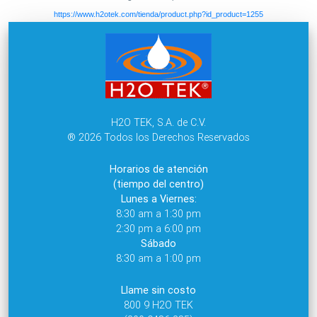
https://www.h2otek.com/tienda/product.php?id_product=1255
H2O TEK, S.A. de C.V.
® 2026 Todos los Derechos Reservados
Horarios de atención
(tiempo del centro)
Lunes a Viernes:
8:30 am a 1:30 pm
2:30 pm a 6:00 pm
Sábado
8:30 am a 1:00 pm
Llame sin costo
800 9 H2O TEK