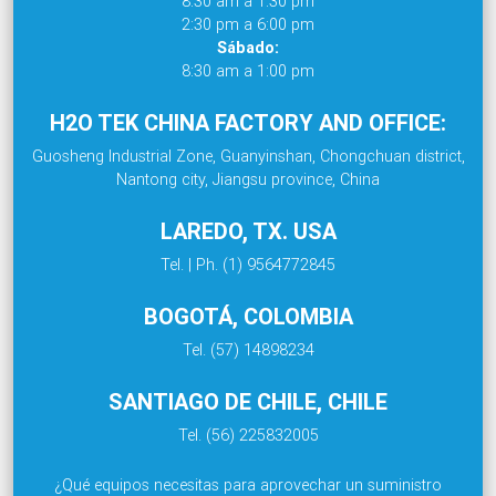
8:30 am a 1:30 pm
2:30 pm a 6:00 pm
Sábado:
8:30 am a 1:00 pm
H2O TEK CHINA FACTORY AND OFFICE:
Guosheng Industrial Zone, Guanyinshan, Chongchuan district,
Nantong city, Jiangsu province, China
LAREDO, TX. USA
Tel. | Ph. (1) 9564772845
BOGOTÁ, COLOMBIA
Tel. (57) 14898234
SANTIAGO DE CHILE, CHILE
Tel. (56) 225832005
¿Qué equipos necesitas para aprovechar un suministro