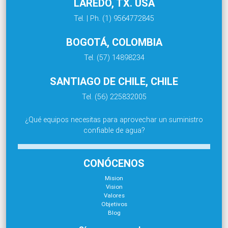
LAREDO, TX. USA
Tel. | Ph. (1) 9564772845
BOGOTÁ, COLOMBIA
Tel. (57) 14898234
SANTIAGO DE CHILE, CHILE
Tel. (56) 225832005
¿Qué equipos necesitas para aprovechar un suministro
confiable de agua?
CONÓCENOS
Mision
Vision
Valores
Objetivos
Blog