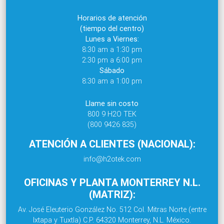
Horarios de atención
(tiempo del centro)
Lunes a Viernes:
8:30 am a 1:30 pm
2:30 pm a 6:00 pm
Sábado
8:30 am a 1:00 pm
Llame sin costo
800 9 H2O TEK
(800 9426 835)
ATENCIÓN A CLIENTES (NACIONAL):
info@h2otek.com
OFICINAS Y PLANTA MONTERREY N.L.
(MATRIZ):
Av. José Eleuterio González No. 512 Col. Mitras Norte (entre
Ixtapa y Tuxtla) C.P. 64320 Monterrey, N.L. México.