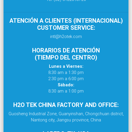
ATENCIÓN A CLIENTES (INTERNACIONAL)
CUSTOMER SERVICE:
intl@h2otek.com
HORARIOS DE ATENCIÓN
(TIEMPO DEL CENTRO)
Lunes a Viernes:
8:30 am a 1:30 pm
2:30 pm a 6:00 pm
Sábado:
8:30 am a 1:00 pm
H2O TEK CHINA FACTORY AND OFFICE:
Guosheng Industrial Zone, Guanyinshan, Chongchuan district,
Nantong city, Jiangsu province, China