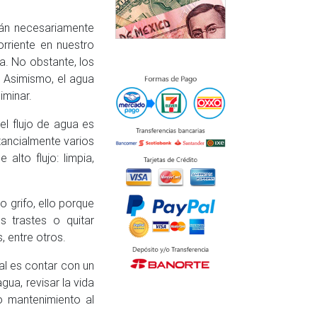
tán necesariamente
rriente en nuestro
ta. No obstante, los
. Asimismo, el agua
iminar.
 el flujo de agua es
tancialmente varios
alto flujo: limpia,
 grifo, ello porque
s trastes o quitar
, entre otros.
eal es contar con un
agua, revisar la vida
do mantenimiento al