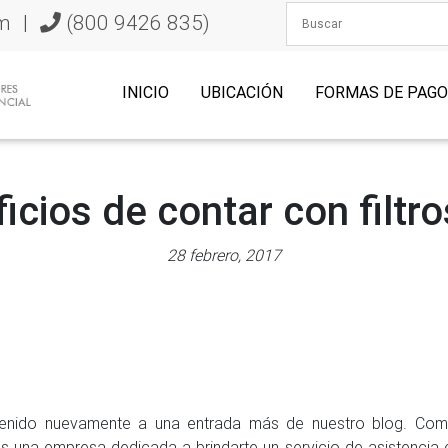
m
|
(800 9426 835)
INICIO
UBICACIÓN
FORMAS DE PAG
icios de contar con filtr
28 febrero, 2017
venido nuevamente a una entrada más de nuestro blog. C
 una empresa dedicada a brindarte un servicio de asistencia e