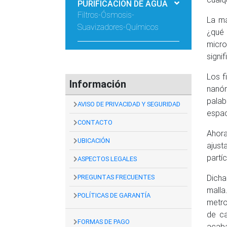
PURIFICACIÓN DE AGUA
Filtros-Ósmosis-
La ma
Suavizadores-Químicos
¿qué 
micro
signif
Los f
Información
nanóm
palab
AVISO DE PRIVACIDAD Y SEGURIDAD
espac
CONTACTO
Ahora
UBICACIÓN
ajust
partí
ASPECTOS LEGALES
PREGUNTAS FRECUENTES
Dicha
malla
POLÍTICAS DE GARANTÍA
metro
de ca
FORMAS DE PAGO
acaba