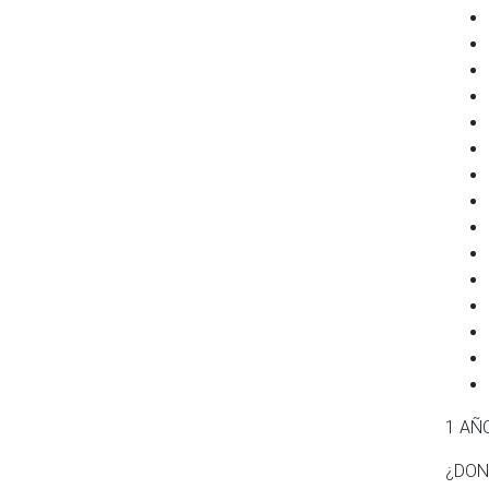
1 AÑ
¿DON