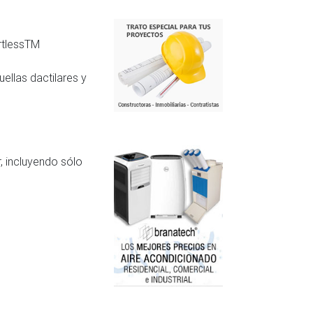
rtlessTM
ellas dactilares y
, incluyendo sólo