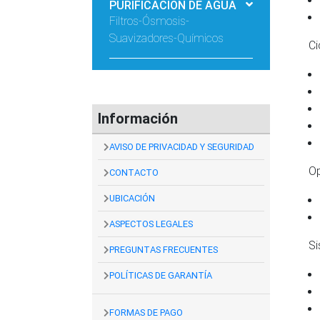
PURIFICACIÓN DE AGUA
Filtros-Ósmosis-
Suavizadores-Químicos
Cic
Información
AVISO DE PRIVACIDAD Y SEGURIDAD
Opc
CONTACTO
UBICACIÓN
ASPECTOS LEGALES
Sist
PREGUNTAS FRECUENTES
POLÍTICAS DE GARANTÍA
FORMAS DE PAGO