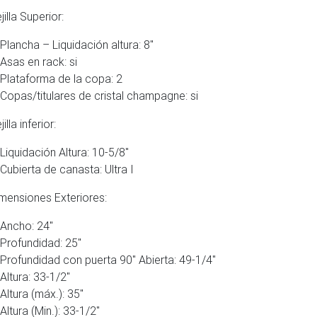
la Superior:
Plancha – Liquidación altura: 8″
Asas en rack: si
Plataforma de la copa: 2
Copas/titulares de cristal champagne: si
la inferior:
Liquidación Altura: 10-5/8″
Cubierta de canasta: Ultra I
nsiones Exteriores:
Ancho: 24″
Profundidad: 25″
Profundidad con puerta 90″ Abierta: 49-1/4″
Altura: 33-1/2″
Altura (máx.): 35″
Altura (Min.): 33-1/2″