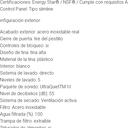
Certificaciones: Energy Star® / NSF® / Cumple con requisitos
Control Panel: Tipo slimline
guración exterior:
Acabado exterior: acero inoxidable real
Cierre de puerta: tire del pestillo
Controles de bloqueo: si
Diseño de tina: tina alta
Material de la tina: plástico
Interior: blanco
Sistema de lavado: directo
Niveles de lavado: 5
Paquete de sonido: UltraQuietTM III
Nivel de decibelios (dB): 55
Sistema de secado: Ventilación activa
Filtro: Acero inoxidable
Agua filtrada (%): 100
Trampa de filtro: extraíble
Triturador de alimentos: si