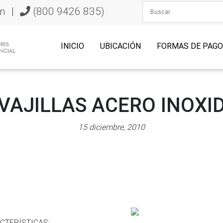
m
|
(800 9426 835)
INICIO
UBICACIÓN
FORMAS DE PAG
VAJILLAS ACERO INOXI
15 diciembre, 2010
CTERÍSTICAS: