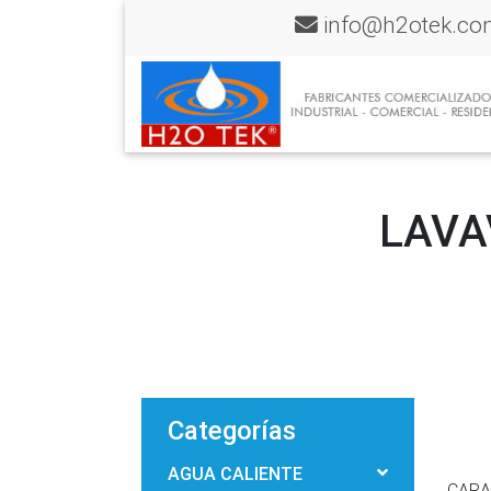
info@h2otek.co
LAVA
Categorías
AGUA CALIENTE
CARA