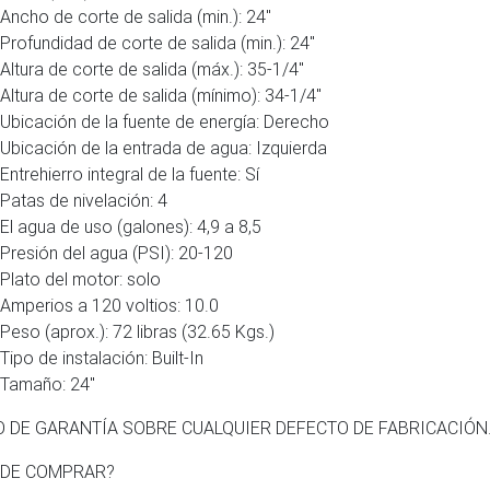
Ancho de corte de salida (min.): 24″
Profundidad de corte de salida (min.): 24″
Altura de corte de salida (máx.): 35-1/4″
Altura de corte de salida (mínimo): 34-1/4″
Ubicación de la fuente de energía: Derecho
Ubicación de la entrada de agua: Izquierda
Entrehierro integral de la fuente: Sí
Patas de nivelación: 4
El agua de uso (galones): 4,9 a 8,5
Presión del agua (PSI): 20-120
Plato del motor: solo
Amperios a 120 voltios: 10.0
Peso (aprox.): 72 libras (32.65 Kgs.)
Tipo de instalación: Built-In
Tamaño: 24″
O DE GARANTÍA SOBRE CUALQUIER DEFECTO DE FABRICACIÓN
DE COMPRAR?