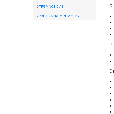
Rejil
TIPS Y NOTICIAS
POLÍTICAS DE VENTA Y ENVÍO
Rejil
Dime