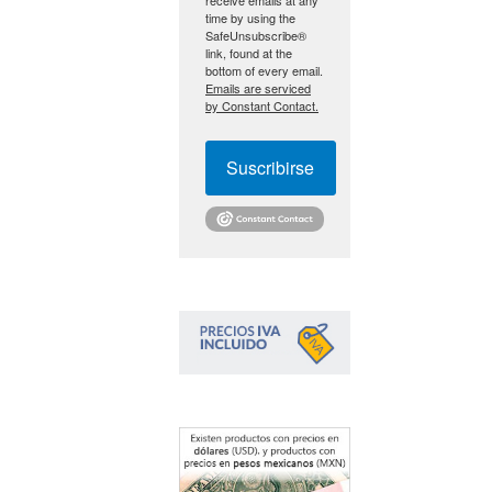
time by using the
SafeUnsubscribe®
link, found at the
bottom of every email.
Emails are serviced
by Constant Contact.
Suscribirse