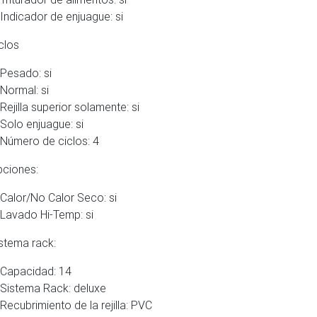
Indicador de enjuague: si
los
Pesado: si
Normal: si
Rejilla superior solamente: si
Solo enjuague: si
Número de ciclos: 4
iones:
Calor/No Calor Seco: si
Lavado Hi-Temp: si
ema rack:
Capacidad: 14
Sistema Rack: deluxe
Recubrimiento de la rejilla: PVC