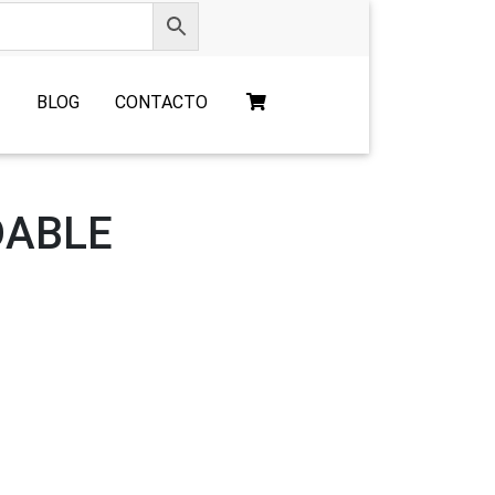
O
BLOG
CONTACTO
DABLE