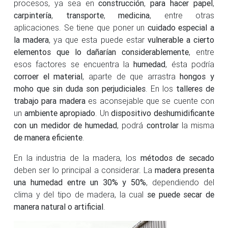
procesos, ya sea en
construcción
,
para hacer papel
,
carpintería
,
transporte
,
medicina
, entre otras
aplicaciones. Se tiene que poner un
cuidado especial a
la madera
, ya que esta puede estar
vulnerable a cierto
elementos que lo dañarían considerablemente
, entre
esos factores se encuentra la
humedad
, ésta podría
corroer el material
, aparte de que arrastra
hongos y
moho que sin duda son perjudiciales
. En los
talleres de
trabajo para madera
es aconsejable que se cuente con
un
ambiente apropiado
. Un
dispositivo deshumidificante
con un medidor de humedad
, podrá
controlar
la misma
de manera eficiente
.
En la industria de la madera, los
métodos de secado
deben ser lo principal a considerar. La
madera presenta
una humedad entre un 30% y 50%
, dependiendo del
clima y del tipo de madera, la cual
se puede secar de
manera natural o artificial
.