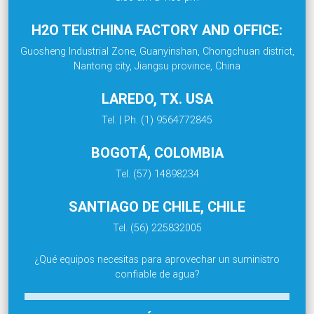
H2O TEK CHINA FACTORY AND OFFICE:
Guosheng Industrial Zone, Guanyinshan, Chongchuan district,
Nantong city, Jiangsu province, China
LAREDO, TX. USA
Tel. | Ph. (1) 9564772845
BOGOTÁ, COLOMBIA
Tel. (57) 14898234
SANTIAGO DE CHILE, CHILE
Tel. (56) 225832005
¿Qué equipos necesitas para aprovechar un suministro
confiable de agua?