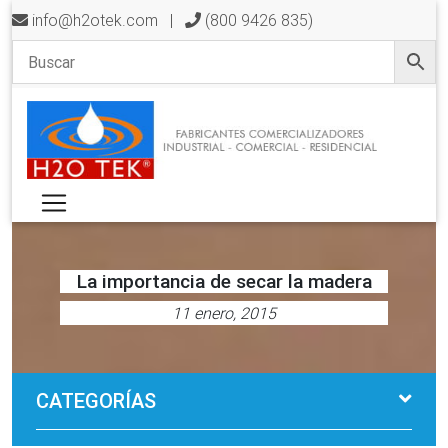
info@h2otek.com
|
(800 9426 835)
La importancia de secar la madera
11 enero, 2015
CATEGORÍAS