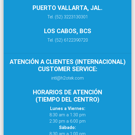
PUERTO VALLARTA, JAL.
Tel. (52) 3223130301
LOS CABOS, BCS
Tel. (52) 6122390720
ATENCIÓN A CLIENTES (INTERNACIONAL)
CUSTOMER SERVICE:
intl@h2otek.com
HORARIOS DE ATENCIÓN
(TIEMPO DEL CENTRO)
Lunes a Viernes:
8:30 am a 1:30 pm
2:30 pm a 6:00 pm
Sábado:
8:30 am a 1:00 pm