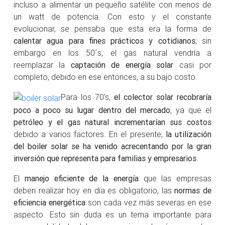
incluso a alimentar un pequeño satélite con menos de
un watt de potencia. Con esto y el constante
evolucionar, se pensaba que esta era la forma de
calentar agua para fines prácticos y cotidianos
; sin
embargo en los 50´s, el gas natural vendría a
reemplazar la
captación de energía solar
casi por
completo, debido en ese entonces, a su bajo costo.
Para los 70’s,
el colector solar recobraría
poco a poco su lugar dentro del mercado
, ya que el
petróleo y el gas natural incrementarían sus costos
debido a varios factores. En el presente,
la utilización
del boiler solar se ha venido acrecentando por la gran
inversión que representa para familias y empresarios
.
El
manejo eficiente de la energía
que las empresas
deben realizar hoy en día es obligatorio, las
normas de
eficiencia energética
son cada vez más severas en ese
aspecto. Esto sin duda es un tema importante para