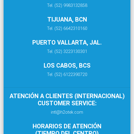
Tel. (52) 9983132858
TIJUANA, BCN
Tel. (52) 6642310160
PUERTO VALLARTA, JAL.
Tel. (52) 3223130301
LOS CABOS, BCS
Tel. (52) 6122390720
ATENCIÓN A CLIENTES (INTERNACIONAL)
CUSTOMER SERVICE:
intl@h2otek.com
HORARIOS DE ATENCIÓN
(TIEMPO DEL CENTRO)