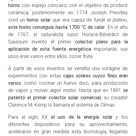
horno
con espejo cóncavo, con el objetivo de producir
cerámica; posteriormente en 1774 Joseph Priestley
creó un
horno solar
que era capaz de fundir el platino,
este horno conseguía hasta 1700 °C de calor
. En el año
de 1767, el naturalista suizo Horace-Bénédict de
Saussure inventó el primer
colector plano para la
aplicación de esta fuente energética
importante, sus
usos eran varios entre ellos, cocer fruta.
A partir de esos inventos se vendría una vorágine de
experimentos con estas
cajas solares cuyos fines eran
varios
: como cocinar un huevo duro, para producción
de vapor y mover algún motor. Hasta que en 1891
se
patentó el primer colector solar comercial
; su creador
Clarence M. Kemp lo llamaría el sistema de Clímax.
Para el siglo XX
el uso de la energía solar
y los
diferentes dispositivos para su aprovechamiento,
aceleraron en gran medida esta tecnología, llegando