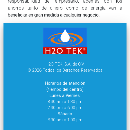
responsabilidad del empresario, además con los
ahorros tanto de dinero como de energía van a
beneficiar en gran medida a cualquier negocio
.
H2O TEK, S.A. de C.V.
® 2026 Todos los Derechos Reservados
Horarios de atención
(tiempo del centro)
Lunes a Viernes:
8:30 am a 1:30 pm
2:30 pm a 6:00 pm
Sábado
8:30 am a 1:00 pm