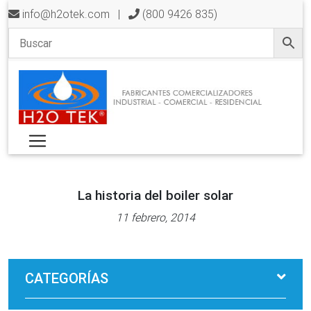
info@h2otek.com
|
(800 9426 835)
La historia del boiler solar
11 febrero, 2014
CATEGORÍAS