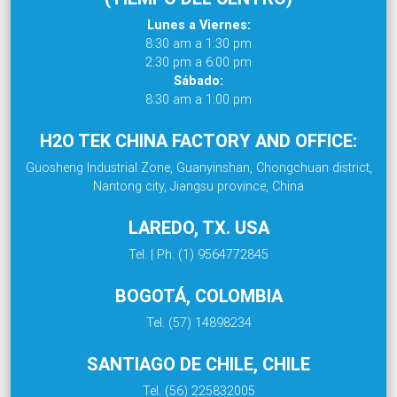
Lunes a Viernes:
8:30 am a 1:30 pm
2:30 pm a 6:00 pm
Sábado:
8:30 am a 1:00 pm
H2O TEK CHINA FACTORY AND OFFICE:
Guosheng Industrial Zone, Guanyinshan, Chongchuan district,
Nantong city, Jiangsu province, China
LAREDO, TX. USA
Tel. | Ph. (1) 9564772845
BOGOTÁ, COLOMBIA
Tel. (57) 14898234
SANTIAGO DE CHILE, CHILE
Tel. (56) 225832005