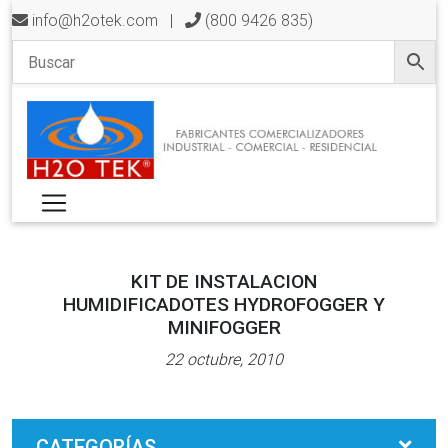
info@h2otek.com
|
(800 9426 835)
KIT DE INSTALACION
HUMIDIFICADOTES HYDROFOGGER Y
MINIFOGGER
22 octubre, 2010
CATEGORÍAS