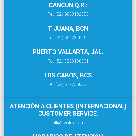
CANCÚN Q.R.:
Tel. (52) 9983132858
TIJUANA, BCN
Tel. (52) 6642310160
PUERTO VALLARTA, JAL.
Tel. (52) 3223130301
LOS CABOS, BCS
Tel. (52) 6122390720
ATENCIÓN A CLIENTES (INTERNACIONAL)
CUSTOMER SERVICE:
intl@h2otek.com