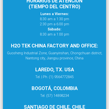
HORARIOS DE ATENCIÓN
(TIEMPO DEL CENTRO)
Lunes a Viernes:
8:30 am a 1:30 pm
2:30 pm a 6:00 pm
Sábado:
8:30 am a 1:00 pm
H2O TEK CHINA FACTORY AND OFFICE:
Guosheng Industrial Zone, Guanyinshan, Chongchuan district,
Nantong city, Jiangsu province, China
LAREDO, TX. USA
Tel. | Ph. (1) 9564772845
BOGOTÁ, COLOMBIA
Tel. (57) 14898234
SANTIAGO DE CHILE, CHILE