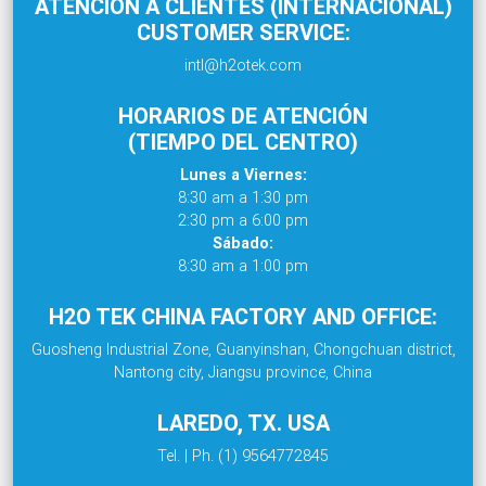
ATENCIÓN A CLIENTES (INTERNACIONAL)
CUSTOMER SERVICE:
intl@h2otek.com
HORARIOS DE ATENCIÓN
(TIEMPO DEL CENTRO)
Lunes a Viernes:
8:30 am a 1:30 pm
2:30 pm a 6:00 pm
Sábado:
8:30 am a 1:00 pm
H2O TEK CHINA FACTORY AND OFFICE:
Guosheng Industrial Zone, Guanyinshan, Chongchuan district,
Nantong city, Jiangsu province, China
LAREDO, TX. USA
Tel. | Ph. (1) 9564772845