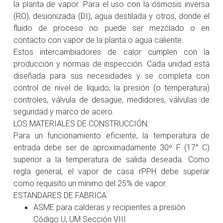
la planta de vapor. Para el uso con la ósmosis inversa
(RO), desionizada (DI), agua destilada y otros, donde el
fluido de proceso no puede ser mezclado o en
contacto con vapor de la planta o agua caliente.
Estos intercambiadores de calor cumplen con la
producción y normas de inspección. Cada unidad está
diseñada para sus necesidades y se completa con
control de nivel de líquido, la presión (o temperatura)
controles, válvula de desagüe, medidores, válvulas de
seguridad y marco de acero.
LOS MATERIALES DE CONSTRUCCIÓN:
Para un funcionamiento eficiente, la temperatura de
entrada debe ser de aproximadamente 30º F (17° C)
superior a la temperatura de salida deseada. Como
regla general, el vapor de casa rPPH debe superar
como requisito un mínimo del 25% de vapor.
ESTANDARES DE FABRICA:
ASME para calderas y recipientes a presión
Código U, UM Sección VIII