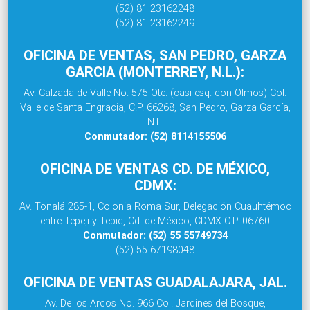
(52) 81 23162248
(52) 81 23162249
OFICINA DE VENTAS, SAN PEDRO, GARZA
GARCIA (MONTERREY, N.L.):
Av. Calzada de Valle No. 575 Ote. (casi esq. con Olmos) Col.
Valle de Santa Engracia, C.P. 66268, San Pedro, Garza García,
N.L.
Conmutador: (52) 8114155506
OFICINA DE VENTAS CD. DE MÉXICO,
CDMX:
Av. Tonalá 285-1, Colonia Roma Sur, Delegación Cuauhtémoc
entre Tepeji y Tepic, Cd. de México, CDMX C.P. 06760
Conmutador: (52) 55 55749734
(52) 55 67198048
OFICINA DE VENTAS GUADALAJARA, JAL.
Av. De los Arcos No. 966 Col. Jardines del Bosque,