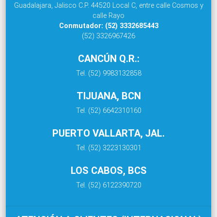
Guadalajara, Jalisco C.P. 44520 Local C, entre calle Cosmos y
calle Rayo
Conmutador: (52) 3332685443
(52) 3326967426
CANCÚN Q.R.:
Tel. (52) 9983132858
TIJUANA, BCN
Tel. (52) 6642310160
PUERTO VALLARTA, JAL.
Tel. (52) 3223130301
LOS CABOS, BCS
Tel. (52) 6122390720