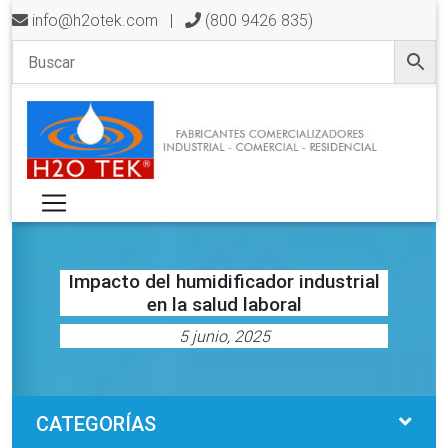
info@h2otek.com
|
(800 9426 835)
Impacto del humidificador industrial
en la salud laboral
5 junio, 2025
CATEGORÍAS