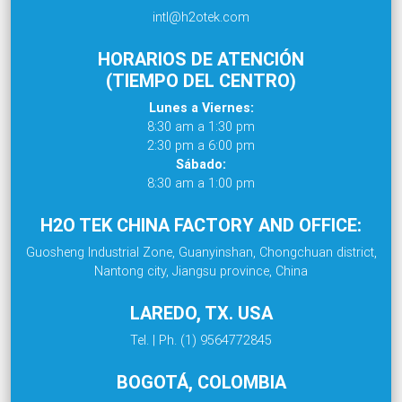
intl@h2otek.com
HORARIOS DE ATENCIÓN
(TIEMPO DEL CENTRO)
Lunes a Viernes:
8:30 am a 1:30 pm
2:30 pm a 6:00 pm
Sábado:
8:30 am a 1:00 pm
H2O TEK CHINA FACTORY AND OFFICE:
Guosheng Industrial Zone, Guanyinshan, Chongchuan district,
Nantong city, Jiangsu province, China
LAREDO, TX. USA
Tel. | Ph. (1) 9564772845
BOGOTÁ, COLOMBIA