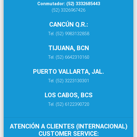
Conmutador: (52) 3332685443
(52) 3326967426
CANCÚN Q.R.:
Tel. (52) 9983132858
TIJUANA, BCN
Tel. (52) 6642310160
PUERTO VALLARTA, JAL.
Tel. (52) 3223130301
LOS CABOS, BCS
Tel. (52) 6122390720
ATENCIÓN A CLIENTES (INTERNACIONAL)
CUSTOMER SERVICE: