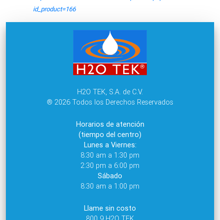
id_product=166
H2O TEK, S.A. de C.V.
® 2026 Todos los Derechos Reservados
Horarios de atención
(tiempo del centro)
Lunes a Viernes:
8:30 am a 1:30 pm
2:30 pm a 6:00 pm
Sábado
8:30 am a 1:00 pm
Llame sin costo
800 9 H2O TEK