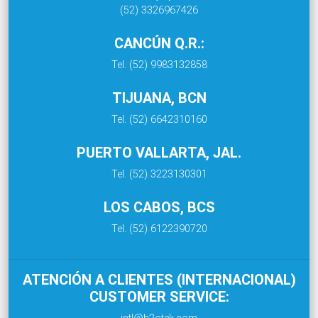
(52) 3326967426
CANCÚN Q.R.:
Tel. (52) 9983132858
TIJUANA, BCN
Tel. (52) 6642310160
PUERTO VALLARTA, JAL.
Tel. (52) 3223130301
LOS CABOS, BCS
Tel. (52) 6122390720
ATENCIÓN A CLIENTES (INTERNACIONAL)
CUSTOMER SERVICE:
intl@h2otek.com