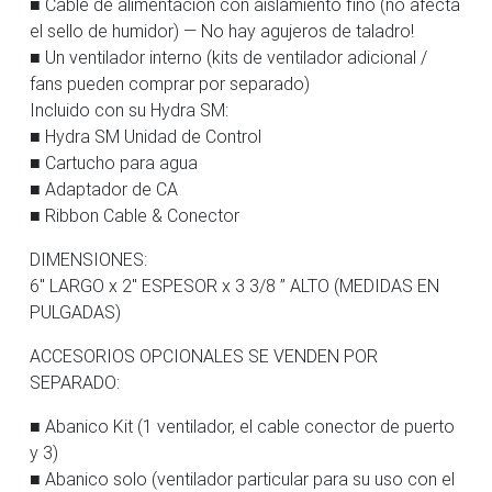
■ Cable de alimentación con aislamiento fino (no afecta
el sello de humidor) — No hay agujeros de taladro!
■ Un ventilador interno (kits de ventilador adicional /
fans pueden comprar por separado)
Incluido con su Hydra SM:
■ Hydra SM Unidad de Control
■ Cartucho para agua
■ Adaptador de CA
■ Ribbon Cable & Conector
DIMENSIONES:
6″ LARGO x 2″ ESPESOR x 3 3/8 ” ALTO (MEDIDAS EN
PULGADAS)
ACCESORIOS OPCIONALES SE VENDEN POR
SEPARADO:
■ Abanico Kit (1 ventilador, el cable conector de puerto
y 3)
■ Abanico solo (ventilador particular para su uso con el