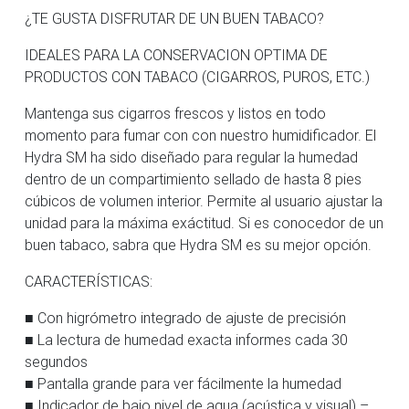
¿TE GUSTA DISFRUTAR DE UN BUEN TABACO?
IDEALES PARA LA CONSERVACION OPTIMA DE
PRODUCTOS CON TABACO (CIGARROS, PUROS, ETC.)
Mantenga sus cigarros frescos y listos en todo
momento para fumar con con nuestro humidificador. El
Hydra SM ha sido diseñado para regular la humedad
dentro de un compartimiento sellado de hasta 8 pies
cúbicos de volumen interior. Permite al usuario ajustar la
unidad para la máxima exáctitud. Si es conocedor de un
buen tabaco, sabra que Hydra SM es su mejor opción.
CARACTERÍSTICAS:
■ Con higrómetro integrado de ajuste de precisión
■ La lectura de humedad exacta informes cada 30
segundos
■ Pantalla grande para ver fácilmente la humedad
■ Indicador de bajo nivel de agua (acústica y visual) –