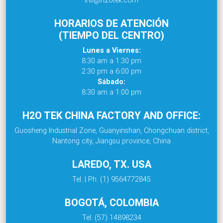
HORARIOS DE ATENCIÓN
(TIEMPO DEL CENTRO)
Lunes a Viernes:
8:30 am a 1:30 pm
2:30 pm a 6:00 pm
Sábado:
8:30 am a 1:00 pm
H2O TEK CHINA FACTORY AND OFFICE:
Guosheng Industrial Zone, Guanyinshan, Chongchuan district,
Nantong city, Jiangsu province, China
LAREDO, TX. USA
Tel. | Ph. (1) 9564772845
BOGOTÁ, COLOMBIA
Tel. (57) 14898234