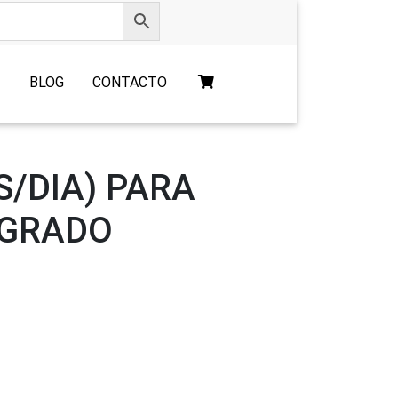
O
BLOG
CONTACTO
S/DIA) PARA
EGRADO