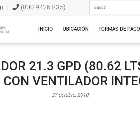
m
|
(800 9426 835)
INICIO
UBICACIÓN
FORMAS DE PAG
DOR 21.3 GPD (80.62 LT
 CON VENTILADOR INT
27 octubre, 2010