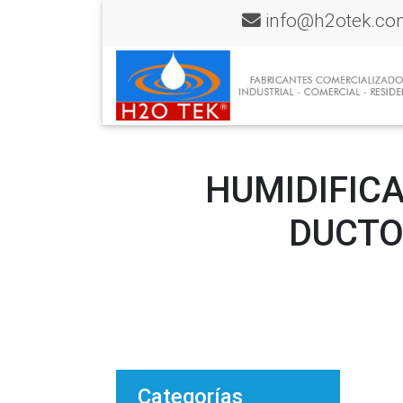
info@h2otek.co
HUMIDIFICA
DUCTO
Categorías