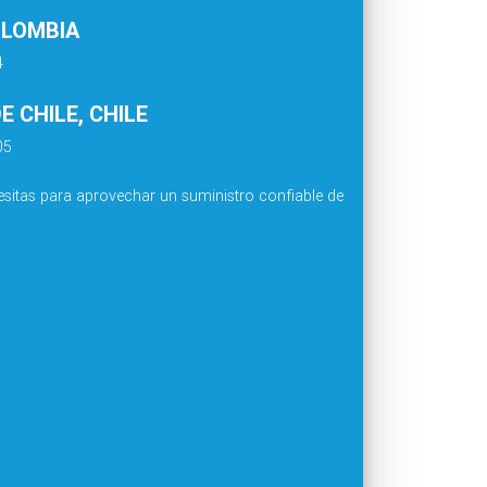
OLOMBIA
4
 CHILE, CHILE
05
sitas para aprovechar un suministro confiable de