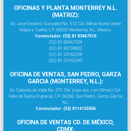
OFICINAS Y PLANTA MONTERREY N.L.
(MATRIZ):
Av. José Eleuterio González No. 512 Col. Mitras Norte (entre
Ixtapa y Tuxtla) C.P. 64320 Monterrey, N.L. México.
Conmutador: (52) 81 83467510
(52) 81 83467534
(52) 81 83738802
(52) 81 23162248
(52) 81 23162249
OFICINA DE VENTAS, SAN PEDRO, GARZA
GARCIA (MONTERREY, N.L.):
Av. Calzada de Valle No. 575 Ote. (casi esq. con Olmos) Col.
Valle de Santa Engracia, C.P. 66268, San Pedro, Garza García,
N.L.
Conmutador: (52) 8114155506
OFICINA DE VENTAS CD. DE MÉXICO,
CDMX: