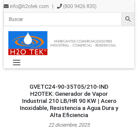
info@h2otek.com
|
(800 9426 835)
GVETC24-90-35T05/210-IND
H2OTEK: Generador de Vapor
Industrial 210 LB/HR 90 KW | Acero
Inoxidable, Resistencia a Agua Dura y
Alta Eficiencia
22 diciembre, 2025