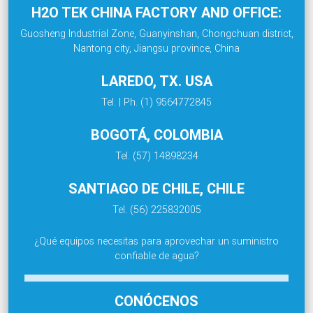
H2O TEK CHINA FACTORY AND OFFICE:
Guosheng Industrial Zone, Guanyinshan, Chongchuan district,
Nantong city, Jiangsu province, China
LAREDO, TX. USA
Tel. | Ph. (1) 9564772845
BOGOTÁ, COLOMBIA
Tel. (57) 14898234
SANTIAGO DE CHILE, CHILE
Tel. (56) 225832005
¿Qué equipos necesitas para aprovechar un suministro
confiable de agua?
CONÓCENOS