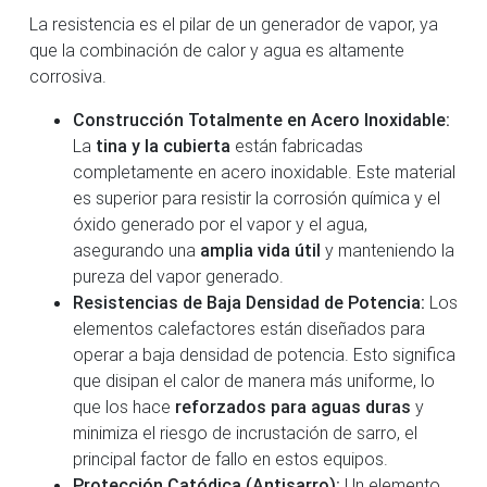
La resistencia es el pilar de un generador de vapor, ya
que la combinación de calor y agua es altamente
corrosiva.
Construcción Totalmente en Acero Inoxidable:
La
tina y la cubierta
están fabricadas
completamente en acero inoxidable. Este material
es superior para resistir la corrosión química y el
óxido generado por el vapor y el agua,
asegurando una
amplia vida útil
y manteniendo la
pureza del vapor generado.
Resistencias de Baja Densidad de Potencia:
Los
elementos calefactores están diseñados para
operar a baja densidad de potencia. Esto significa
que disipan el calor de manera más uniforme, lo
que los hace
reforzados para aguas duras
y
minimiza el riesgo de incrustación de sarro, el
principal factor de fallo en estos equipos.
Protección Catódica (Antisarro):
Un elemento