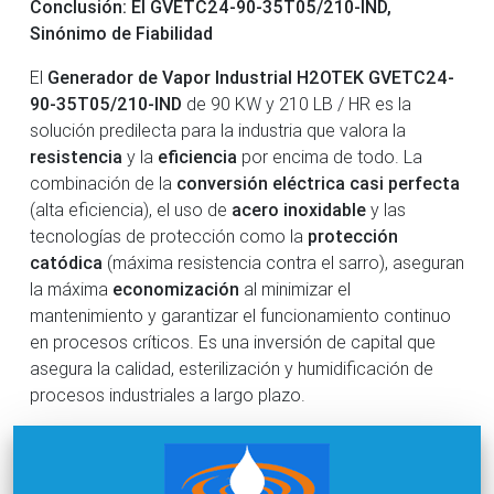
Conclusión: El GVETC24-90-35T05/210-IND,
Sinónimo de Fiabilidad
El
Generador de Vapor Industrial H2OTEK GVETC24-
90-35T05/210-IND
de 90 KW y 210 LB / HR es la
solución predilecta para la industria que valora la
resistencia
y la
eficiencia
por encima de todo. La
combinación de la
conversión eléctrica casi perfecta
(alta eficiencia), el uso de
acero inoxidable
y las
tecnologías de protección como la
protección
catódica
(máxima resistencia contra el sarro), aseguran
la máxima
economización
al minimizar el
mantenimiento y garantizar el funcionamiento continuo
en procesos críticos. Es una inversión de capital que
asegura la calidad, esterilización y humidificación de
procesos industriales a largo plazo.