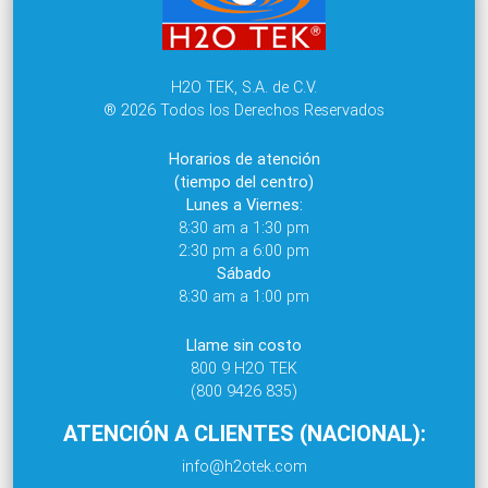
H2O TEK, S.A. de C.V.
® 2026 Todos los Derechos Reservados
Horarios de atención
(tiempo del centro)
Lunes a Viernes:
8:30 am a 1:30 pm
2:30 pm a 6:00 pm
Sábado
8:30 am a 1:00 pm
Llame sin costo
800 9 H2O TEK
(800 9426 835)
ATENCIÓN A CLIENTES (NACIONAL):
info@h2otek.com