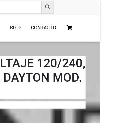
O
BLOG
CONTACTO
LTAJE 120/240,
A DAYTON MOD.