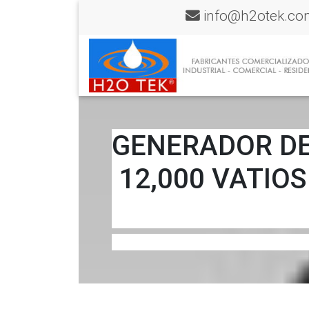
info@h2otek.co
GENERADOR DE 
12,000 VATIO