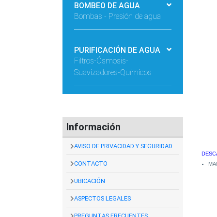
BOMBEO DE AGUA
Bombas - Presión de agua
PURIFICACIÓN DE AGUA
Filtros-Ósmosis-
Suavizadores-Químicos
Información
AVISO DE PRIVACIDAD Y SEGURIDAD
DESC
CONTACTO
MA
UBICACIÓN
ASPECTOS LEGALES
PREGUNTAS FRECUENTES