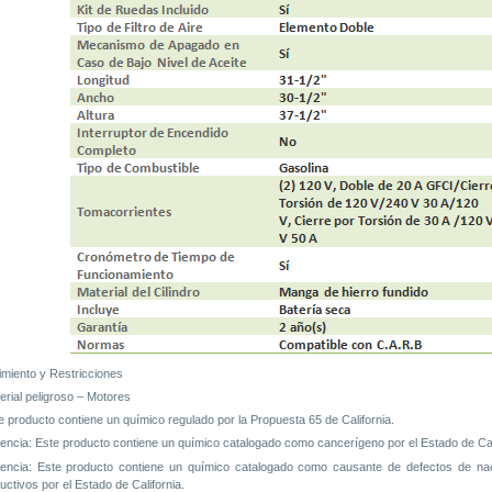
miento y Restricciones
erial peligroso – Motores
e producto contiene un químico regulado por la Propuesta 65 de California.
encia:
Este producto contiene un químico catalogado como cancerígeno por el Estado de Cali
encia:
Este producto contiene un químico catalogado como causante de defectos de naci
uctivos por el Estado de California.