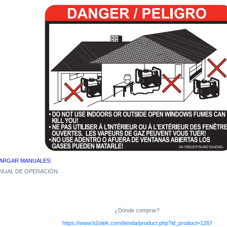
ARGAR MANUALES:
NUAL DE OPERACIÓN
¿Dónde comprar?
https://www.h2otek.com/tienda/product.php?id_product=1267