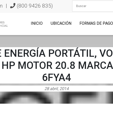
m
|
(800 9426 835)
INICIO
UBICACIÓN
FORMAS DE PAG
ENERGÍA PORTÁTIL, VO
S HP MOTOR 20.8 MARC
6FYA4
28 abril, 2014