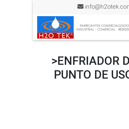
info@h2otek.co
>ENFRIADOR D
PUNTO DE US