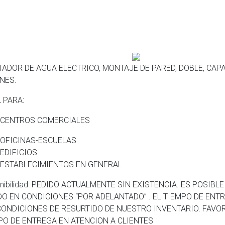
IADOR DE AGUA ELECTRICO, MONTAJE DE PARED, DOBLE, CAPA
NES.
 PARA:
CENTROS COMERCIALES
OFICINAS-ESCUELAS
EDIFICIOS
ESTABLECIMIENTOS EN GENERAL
onibilidad: PEDIDO ACTUALMENTE SIN EXISTENCIA. ES POSIBL
DO EN CONDICIONES “POR ADELANTADO” . EL TIEMPO DE ENT
CONDICIONES DE RESURTIDO DE NUESTRO INVENTARIO. FAVO
PO DE ENTREGA EN ATENCION A CLIENTES