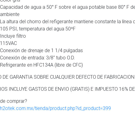
Capacidad de agua a 50° F sobre el agua potable base 80° F de
ambiente
La altura del chorro del refigerante mantiene constante la línea 
105 PSI, temperatura del agua 50ºF
Incluye filtro
115VAC
Conexión de drenaje de 1 1/4 pulgadas
Conexión de entrada: 3/8″ tubo O.D.
Refrigerante en HFC134A (libre de CFC)
O DE GARANTIA SOBRE CUALQUIER DEFECTO DE FABRICACION
IOS INCLUYE GASTOS DE ENVIO (GRATIS) E IMPUESTO 16% DE
nde comprar?
//h2otek.com.mx/tienda/product.php?id_product=399