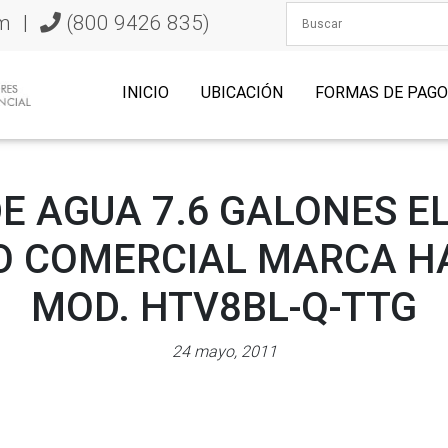
m
|
(800 9426 835)
INICIO
UBICACIÓN
FORMAS DE PAG
E AGUA 7.6 GALONES E
O COMERCIAL MARCA H
MOD. HTV8BL-Q-TTG
24 mayo, 2011