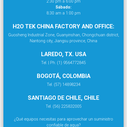
2:30 pm a 6:00 pm
Sábado:
8:30 am a 1:00 pm
H2O TEK CHINA FACTORY AND OFFICE:
Guosheng Industrial Zone, Guanyinshan, Chongchuan district,
Nantong city, Jiangsu province, China
LAREDO, TX. USA
Tel. | Ph. (1) 9564772845
BOGOTÁ, COLOMBIA
Tel. (57) 14898234
SANTIAGO DE CHILE, CHILE
Tel. (56) 225832005
¿Qué equipos necesitas para aprovechar un suministro
confiable de agua?