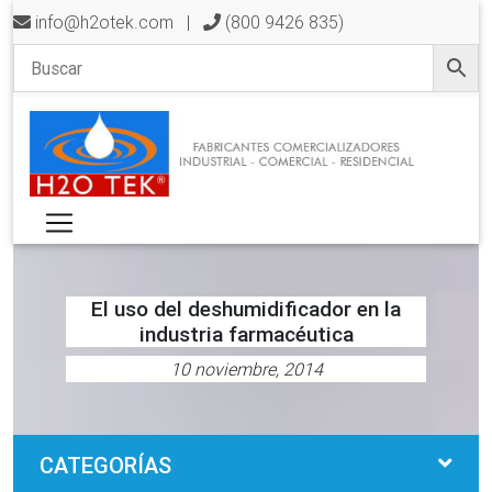
info@h2otek.com
|
(800 9426 835)
El uso del deshumidificador en la
industria farmacéutica
10 noviembre, 2014
CATEGORÍAS