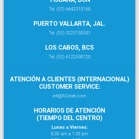
Tel. (52) 6642310160
PUERTO VALLARTA, JAL.
Tel. (52) 3223130301
LOS CABOS, BCS
Tel. (52) 6122390720
ATENCIÓN A CLIENTES (INTERNACIONAL)
CUSTOMER SERVICE:
intl@h2otek.com
HORARIOS DE ATENCIÓN
(TIEMPO DEL CENTRO)
Lunes a Viernes:
8:30 am a 1:30 pm