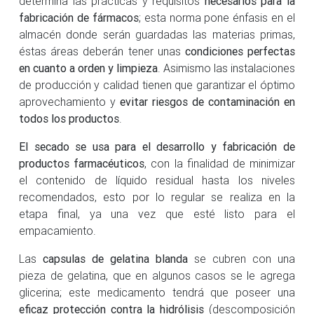
determina las prácticas y requisitos
necesarios para la
fabricación de fármacos
; esta norma pone énfasis en el
almacén donde serán guardadas las materias primas,
éstas áreas deberán tener unas
condiciones perfectas
en cuanto a orden y limpieza
. Asimismo las instalaciones
de producción y calidad tienen que garantizar el óptimo
aprovechamiento y
evitar riesgos de contaminación en
todos los productos
.
El secado se usa para el desarrollo y fabricación de
productos farmacéuticos
, con la finalidad de minimizar
el contenido de líquido residual hasta los niveles
recomendados, esto por lo regular se realiza en la
etapa final, ya una vez que esté listo para el
empacamiento.
Las
capsulas de gelatina blanda
se cubren con una
pieza de gelatina, que en algunos casos se le agrega
glicerina; este medicamento tendrá que poseer una
eficaz protección contra la hidrólisis
(descomposición