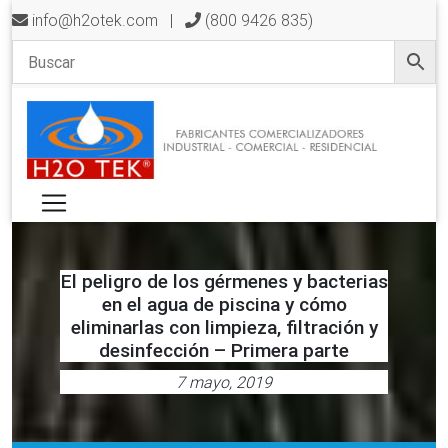
info@h2otek.com
|
(800 9426 835)
El peligro de los gérmenes y bacterias
en el agua de piscina y cómo
eliminarlas con limpieza, filtración y
desinfección – Primera parte
7 mayo, 2019