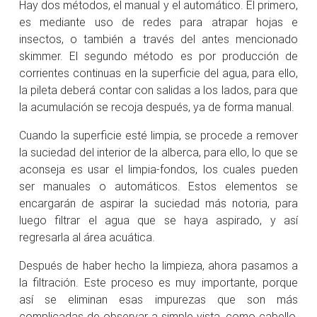
Hay dos métodos, el manual y el automático. El primero,
es mediante uso de redes para atrapar hojas e
insectos, o también a través del antes mencionado
skimmer. El segundo método es por producción de
corrientes continuas en la superficie del agua, para ello,
la pileta deberá contar con salidas a los lados, para que
la acumulación se recoja después, ya de forma manual.
Cuando la superficie esté limpia, se procede a remover
la suciedad del interior de la alberca, para ello, lo que se
aconseja es usar el limpia-fondos, los cuales pueden
ser manuales o automáticos. Estos elementos se
encargarán de aspirar la suciedad más notoria, para
luego filtrar el agua que se haya aspirado, y así
regresarla al área acuática.
Después de haber hecho la limpieza, ahora pasamos a
la filtración. Este proceso es muy importante, porque
así se eliminan esas impurezas que son más
complicadas de observar a simple vista, como cabello,