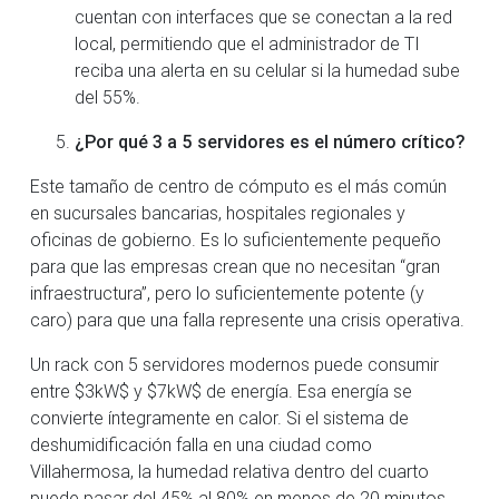
cuentan con interfaces que se conectan a la red
local, permitiendo que el administrador de TI
reciba una alerta en su celular si la humedad sube
del 55%.
¿Por qué 3 a 5 servidores es el número crítico?
Este tamaño de centro de cómputo es el más común
en sucursales bancarias, hospitales regionales y
oficinas de gobierno. Es lo suficientemente pequeño
para que las empresas crean que no necesitan “gran
infraestructura”, pero lo suficientemente potente (y
caro) para que una falla represente una crisis operativa.
Un rack con 5 servidores modernos puede consumir
entre $3kW$ y $7kW$ de energía. Esa energía se
convierte íntegramente en calor. Si el sistema de
deshumidificación falla en una ciudad como
Villahermosa, la humedad relativa dentro del cuarto
puede pasar del 45% al 80% en menos de 20 minutos