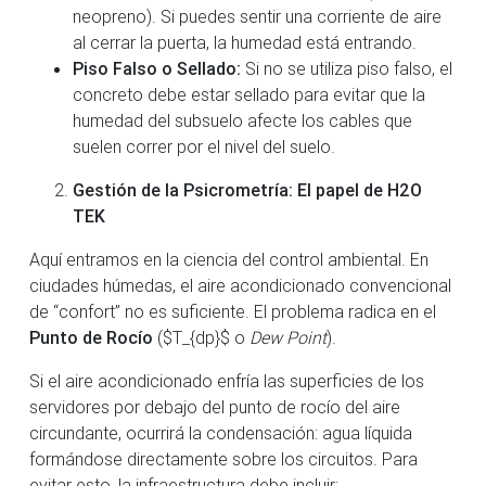
neopreno). Si puedes sentir una corriente de aire
al cerrar la puerta, la humedad está entrando.
Piso Falso o Sellado:
Si no se utiliza piso falso, el
concreto debe estar sellado para evitar que la
humedad del subsuelo afecte los cables que
suelen correr por el nivel del suelo.
Gestión de la Psicrometría: El papel de H2O
TEK
Aquí entramos en la ciencia del control ambiental. En
ciudades húmedas, el aire acondicionado convencional
de “confort” no es suficiente. El problema radica en el
Punto de Rocío
($T_{dp}$ o
Dew Point
).
Si el aire acondicionado enfría las superficies de los
servidores por debajo del punto de rocío del aire
circundante, ocurrirá la condensación: agua líquida
formándose directamente sobre los circuitos. Para
evitar esto, la infraestructura debe incluir: