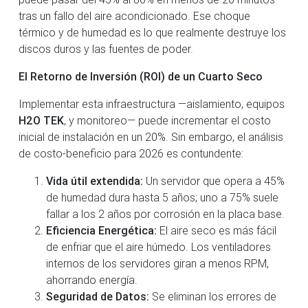
tras un fallo del aire acondicionado. Ese choque
térmico y de humedad es lo que realmente destruye los
discos duros y las fuentes de poder.
El Retorno de Inversión (ROI) de un Cuarto Seco
Implementar esta infraestructura —aislamiento, equipos
H2O TEK
, y monitoreo— puede incrementar el costo
inicial de instalación en un 20%. Sin embargo, el análisis
de costo-beneficio para 2026 es contundente:
Vida útil extendida:
Un servidor que opera a 45%
de humedad dura hasta 5 años; uno a 75% suele
fallar a los 2 años por corrosión en la placa base.
Eficiencia Energética:
El aire seco es más fácil
de enfriar que el aire húmedo. Los ventiladores
internos de los servidores giran a menos RPM,
ahorrando energía.
Seguridad de Datos:
Se eliminan los errores de