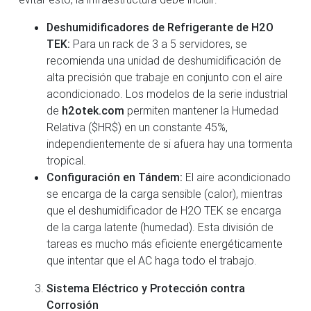
Deshumidificadores de Refrigerante de H2O
TEK:
Para un rack de 3 a 5 servidores, se
recomienda una unidad de deshumidificación de
alta precisión que trabaje en conjunto con el aire
acondicionado. Los modelos de la serie industrial
de
h2otek.com
permiten mantener la Humedad
Relativa ($HR$) en un constante 45%,
independientemente de si afuera hay una tormenta
tropical.
Configuración en Tándem:
El aire acondicionado
se encarga de la carga sensible (calor), mientras
que el deshumidificador de H2O TEK se encarga
de la carga latente (humedad). Esta división de
tareas es mucho más eficiente energéticamente
que intentar que el AC haga todo el trabajo.
Sistema Eléctrico y Protección contra
Corrosión