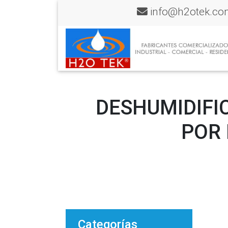
info@h2otek.co
DESHUMIDIFIC
POR 
Categorías