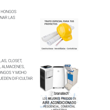
Y HONGOS
INAR LAS
AS, CLOSET,
, ALMACENES,
HONGOS Y MOHO
UEDEN DIFICULTAR