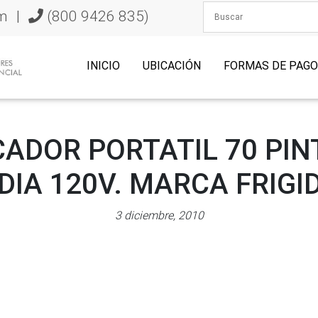
m
|
(800 9426 835)
INICIO
UBICACIÓN
FORMAS DE PAG
ADOR PORTATIL 70 PIN
DIA 120V. MARCA FRIGI
3 diciembre, 2010