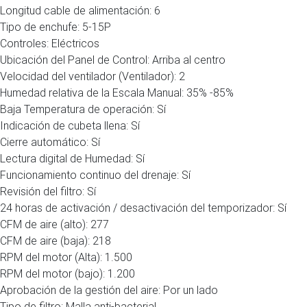
Longitud cable de alimentación: 6
Tipo de enchufe: 5-15P
Controles: Eléctricos
Ubicación del Panel de Control: Arriba al centro
Velocidad del ventilador (Ventilador): 2
Humedad relativa de la Escala Manual: 35% -85%
Baja Temperatura de operación: Sí
Indicación de cubeta llena: Sí
Cierre automático: Sí
Lectura digital de Humedad: Sí
Funcionamiento continuo del drenaje: Sí
Revisión del filtro: Sí
24 horas de activación / desactivación del temporizador: Sí
CFM de aire (alto): 277
CFM de aire (baja): 218
RPM del motor (Alta): 1.500
RPM del motor (bajo): 1.200
Aprobación de la gestión del aire: Por un lado
Tipo de filtro: Malla anti-bacterial