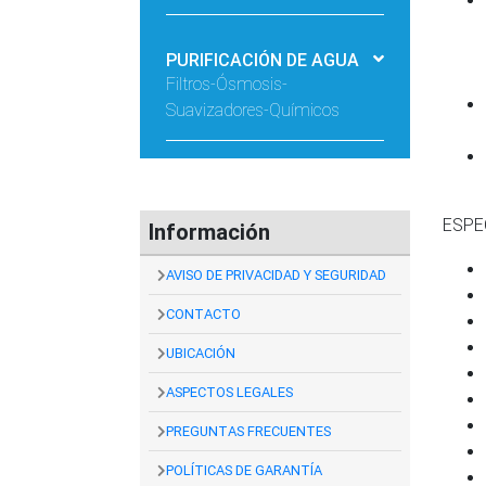
PURIFICACIÓN DE AGUA
Filtros-Ósmosis-
Suavizadores-Químicos
ESPE
Información
AVISO DE PRIVACIDAD Y SEGURIDAD
CONTACTO
UBICACIÓN
ASPECTOS LEGALES
PREGUNTAS FRECUENTES
POLÍTICAS DE GARANTÍA