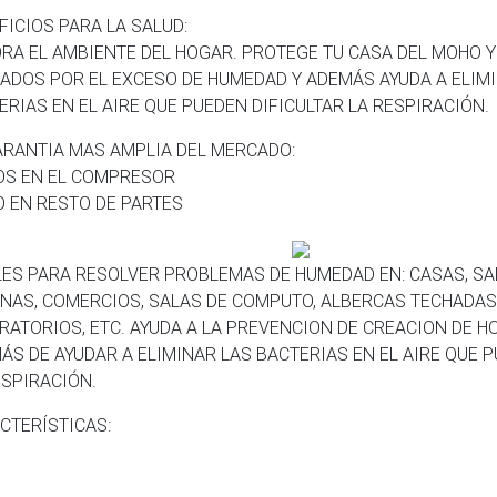
FICIOS PARA LA SALUD:
RA EL AMBIENTE DEL HOGAR. PROTEGE TU CASA DEL MOHO 
ADOS POR EL EXCESO DE HUMEDAD Y ADEMÁS AYUDA A ELIM
ERIAS EN EL AIRE QUE PUEDEN DIFICULTAR LA RESPIRACIÓN.
ARANTIA MAS AMPLIA DEL MERCADO:
OS EN EL COMPRESOR
O EN RESTO DE PARTES
LES PARA RESOLVER PROBLEMAS DE HUMEDAD EN: CASAS, SAL
INAS, COMERCIOS, SALAS DE COMPUTO, ALBERCAS TECHADAS
RATORIOS, ETC. AYUDA A LA PREVENCION DE CREACION DE 
ÁS DE AYUDAR A ELIMINAR LAS BACTERIAS EN EL AIRE QUE P
ESPIRACIÓN.
CTERÍSTICAS: