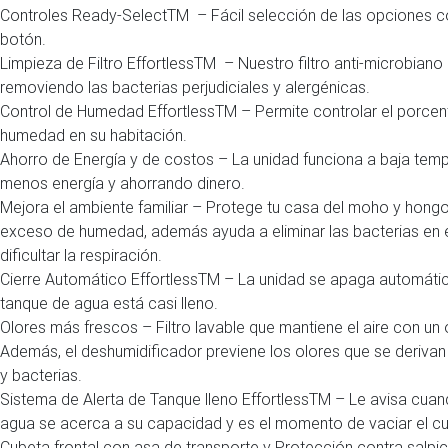
Controles Ready-SelectTM – Fácil selección de las opciones c
botón.
Limpieza de Filtro EffortlessTM – Nuestro filtro anti-microbiano l
removiendo las bacterias perjudiciales y alergénicas.
Control de Humedad EffortlessTM – Permite controlar el porcen
humedad en su habitación.
Ahorro de Energía y de costos – La unidad funciona a baja tem
menos energía y ahorrando dinero.
Mejora el ambiente familiar – Protege tu casa del moho y hong
exceso de humedad, además ayuda a eliminar las bacterias en e
dificultar la respiración.
Cierre Automático EffortlessTM – La unidad se apaga automát
tanque de agua está casi lleno.
Olores más frescos – Filtro lavable que mantiene el aire con un 
Además, el deshumidificador previene los olores que se deriv
y bacterias.
Sistema de Alerta de Tanque lleno EffortlessTM – Le avisa cua
agua se acerca a su capacidad y es el momento de vaciar el c
Cubeta frontal con asa de transporte y Protección contra salpi