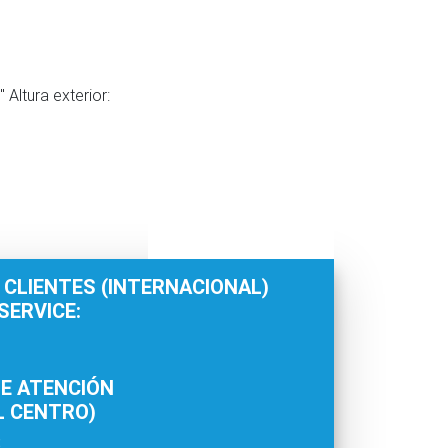
Altura exterior:
 CLIENTES (INTERNACIONAL)
ERVICE:
E ATENCIÓN
L CENTRO)
: