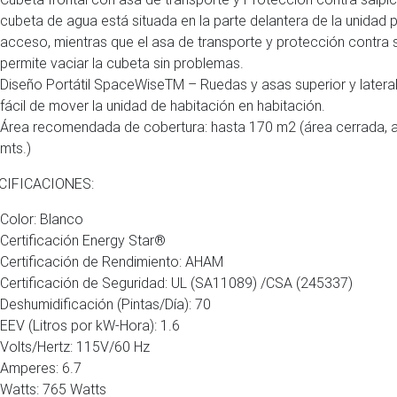
cubeta de agua está situada en la parte delantera de la unidad par
acceso, mientras que el asa de transporte y protección contra 
permite vaciar la cubeta sin problemas.
Diseño Portátil SpaceWiseTM – Ruedas y asas superior y latera
fácil de mover la unidad de habitación en habitación.
Área recomendada de cobertura: hasta 170 m2 (área cerrada, 
mts.)
CIFICACIONES:
Color: Blanco
Certificación Energy Star®
Certificación de Rendimiento: AHAM
Certificación de Seguridad: UL (SA11089) /CSA (245337)
Deshumidificación (Pintas/Día): 70
EEV (Litros por kW-Hora): 1.6
Volts/Hertz: 115V/60 Hz
Amperes: 6.7
Watts: 765 Watts