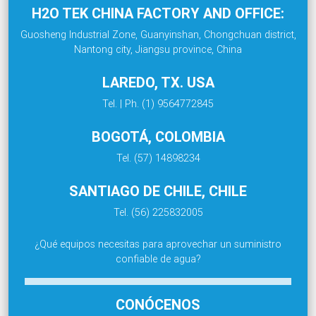
H2O TEK CHINA FACTORY AND OFFICE:
Guosheng Industrial Zone, Guanyinshan, Chongchuan district,
Nantong city, Jiangsu province, China
LAREDO, TX. USA
Tel. | Ph. (1) 9564772845
BOGOTÁ, COLOMBIA
Tel. (57) 14898234
SANTIAGO DE CHILE, CHILE
Tel. (56) 225832005
¿Qué equipos necesitas para aprovechar un suministro
confiable de agua?
CONÓCENOS