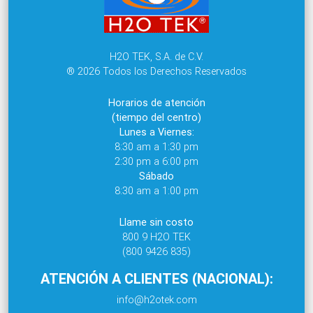
H2O TEK, S.A. de C.V.
® 2026 Todos los Derechos Reservados
Horarios de atención
(tiempo del centro)
Lunes a Viernes:
8:30 am a 1:30 pm
2:30 pm a 6:00 pm
Sábado
8:30 am a 1:00 pm
Llame sin costo
800 9 H2O TEK
(800 9426 835)
ATENCIÓN A CLIENTES (NACIONAL):
info@h2otek.com