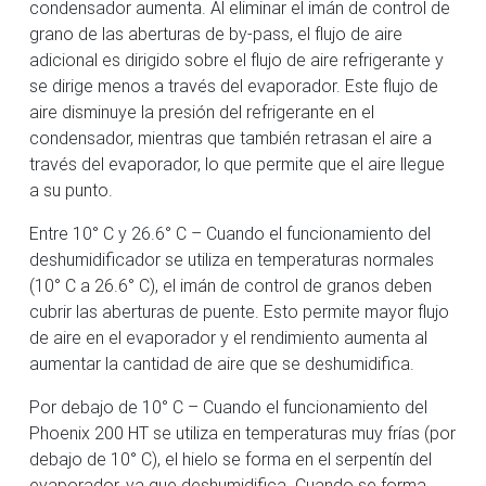
condensador aumenta. Al eliminar el imán de control de
grano de las aberturas de by-pass, el flujo de aire
adicional es dirigido sobre el flujo de aire refrigerante y
se dirige menos a través del evaporador. Este flujo de
aire disminuye la presión del refrigerante en el
condensador, mientras que también retrasan el aire a
través del evaporador, lo que permite que el aire llegue
a su punto.
Entre 10° C y 26.6° C – Cuando el funcionamiento del
deshumidificador se utiliza en temperaturas normales
(10° C a 26.6° C), el imán de control de granos deben
cubrir las aberturas de puente. Esto permite mayor flujo
de aire en el evaporador y el rendimiento aumenta al
aumentar la cantidad de aire que se deshumidifica.
Por debajo de 10° C – Cuando el funcionamiento del
Phoenix 200 HT se utiliza en temperaturas muy frías (por
debajo de 10° C), el hielo se forma en el serpentín del
evaporador, ya que deshumidifica. Cuando se forma