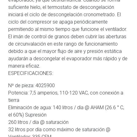
suficiente hielo, el termostato de descongelación
iniciará el ciclo de descongelación cronometrado. El
ciclo del compresor se apaga periódicamente
permitiendo al mismo tiempo que funcione el ventilador.
El imán de control de granos deben cubrir las aberturas
de circunvalación en este rango de funcionamiento
debido a que el mayor flujo de aire y presión estática
ayudarán a descongelar el evaporador más rápido y de
manera eficaz.
ESPECIFICACIONES:
Nº de pieza: 4025900
Potencia: 7,5 amperios, 110-120 VAC, con conexión a
tierra
Eliminación de agua: 140 litros / día @ AHAM (26.6 ° C,
el 60%) Supresión
260 litros / día @ saturación
32 litros por día como máximo de saturación @
Ventilador: 335 CFM