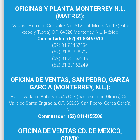
OFICINAS Y PLANTA MONTERREY N.L.
(MATRIZ):
Av. José Eleuterio González No. 512 Col. Mitras Norte (entre
Ixtapa y Tuxtla) C.P. 64320 Monterrey, N.L. México.
Conmutador: (52) 81 83467510
(52) 81 83467534
(52) 81 83738802
(52) 81 23162248
(52) 81 23162249
OFICINA DE VENTAS, SAN PEDRO, GARZA
GARCIA (MONTERREY, N.L.):
Av. Calzada de Valle No. 575 Ote. (casi esq. con Olmos) Col.
Valle de Santa Engracia, C.P. 66268, San Pedro, Garza García,
N.L.
Conmutador: (52) 8114155506
OFICINA DE VENTAS CD. DE MÉXICO,
CDMX: