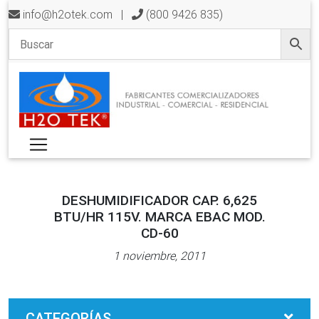
info@h2otek.com
|
(800 9426 835)
DESHUMIDIFICADOR CAP. 6,625
BTU/HR 115V. MARCA EBAC MOD.
CD-60
1 noviembre, 2011
CATEGORÍAS