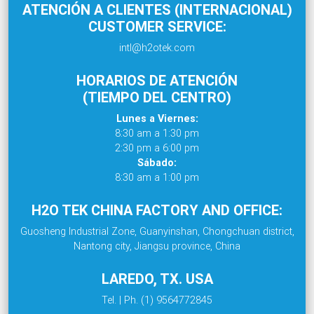
ATENCIÓN A CLIENTES (INTERNACIONAL)
CUSTOMER SERVICE:
intl@h2otek.com
HORARIOS DE ATENCIÓN
(TIEMPO DEL CENTRO)
Lunes a Viernes:
8:30 am a 1:30 pm
2:30 pm a 6:00 pm
Sábado:
8:30 am a 1:00 pm
H2O TEK CHINA FACTORY AND OFFICE:
Guosheng Industrial Zone, Guanyinshan, Chongchuan district,
Nantong city, Jiangsu province, China
LAREDO, TX. USA
Tel. | Ph. (1) 9564772845