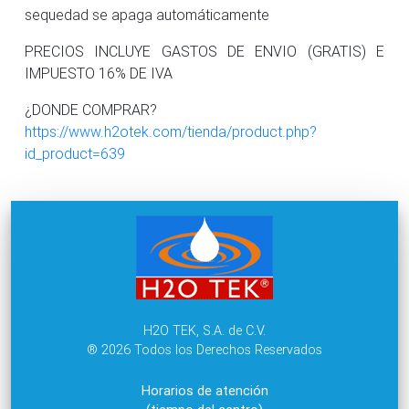
sequedad se apaga automáticamente
PRECIOS INCLUYE GASTOS DE ENVIO (GRATIS) E
IMPUESTO 16% DE IVA
¿DONDE COMPRAR?
https://www.h2otek.com/tienda/product.php?
id_product=639
H2O TEK, S.A. de C.V.
® 2026 Todos los Derechos Reservados
Horarios de atención