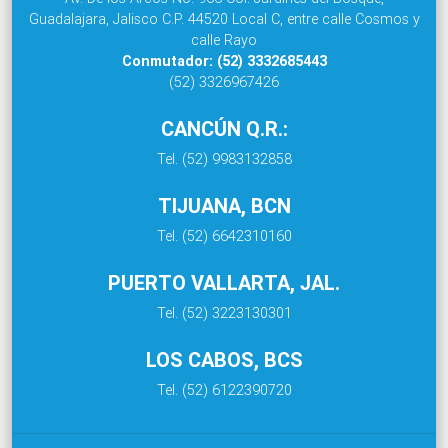
Guadalajara, Jalisco C.P. 44520 Local C, entre calle Cosmos y
calle Rayo
Conmutador: (52) 3332685443
(52) 3326967426
CANCÚN Q.R.:
Tel. (52) 9983132858
TIJUANA, BCN
Tel. (52) 6642310160
PUERTO VALLARTA, JAL.
Tel. (52) 3223130301
LOS CABOS, BCS
Tel. (52) 6122390720