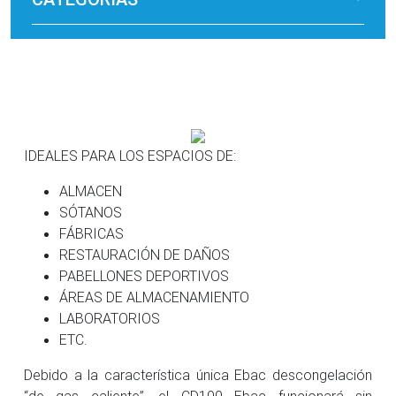
IDEALES PARA LOS ESPACIOS DE:
ALMACEN
SÓTANOS
FÁBRICAS
RESTAURACIÓN DE DAÑOS
PABELLONES DEPORTIVOS
ÁREAS DE ALMACENAMIENTO
LABORATORIOS
ETC.
Debido a la característica única Ebac descongelación
“de gas caliente”, el CD100 Ebac funcionará sin