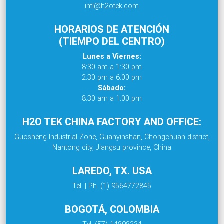
intl@h2otek.com
HORARIOS DE ATENCIÓN
(TIEMPO DEL CENTRO)
Lunes a Viernes:
8:30 am a 1:30 pm
2:30 pm a 6:00 pm
Sábado:
8:30 am a 1:00 pm
H2O TEK CHINA FACTORY AND OFFICE:
Guosheng Industrial Zone, Guanyinshan, Chongchuan district,
Nantong city, Jiangsu province, China
LAREDO, TX. USA
Tel. | Ph. (1) 9564772845
BOGOTÁ, COLOMBIA