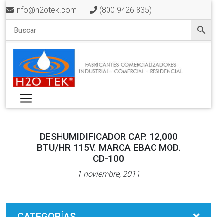
info@h2otek.com
|
(800 9426 835)
DESHUMIDIFICADOR CAP. 12,000
BTU/HR 115V. MARCA EBAC MOD.
CD-100
1 noviembre, 2011
CATEGORÍAS