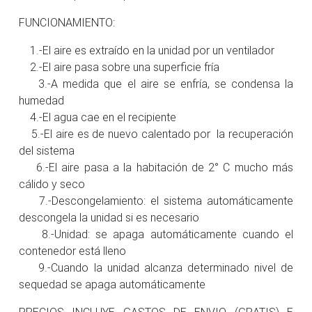
FUNCIONAMIENTO:
1.-El aire es extraído en la unidad por un ventilador
2.-El aire pasa sobre una superficie fría
3.-A medida que el aire se enfría, se condensa la
humedad
4.-El agua cae en el recipiente
5.-El aire es de nuevo calentado por la recuperación
del sistema
6.-El aire pasa a la habitación de 2° C mucho más
cálido y seco
7.-Descongelamiento: el sistema automáticamente
descongela la unidad si es necesario
8.-Unidad: se apaga automáticamente cuando el
contenedor está lleno
9.-Cuando la unidad alcanza determinado nivel de
sequedad se apaga automáticamente
PRECIOS INCLUYE GASTOS DE ENVIO (GRATIS) E