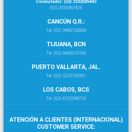
Conmutador: (52) 3332685443
(52) 3326967426
CANCÚN Q.R.:
Tel. (52) 9983132858
TIJUANA, BCN
Tel. (52) 6642310160
PUERTO VALLARTA, JAL.
Tel. (52) 3223130301
LOS CABOS, BCS
Tel. (52) 6122390720
ATENCIÓN A CLIENTES (INTERNACIONAL)
CUSTOMER SERVICE: