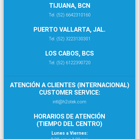
TIJUANA, BCN
Tel. (52) 6642310160
PUERTO VALLARTA, JAL.
Tel. (52) 3223130301
LOS CABOS, BCS
Tel. (52) 6122390720
ATENCIÓN A CLIENTES (INTERNACIONAL)
CUSTOMER SERVICE:
intl@h2otek.com
HORARIOS DE ATENCIÓN
(TIEMPO DEL CENTRO)
Lunes a Viernes: