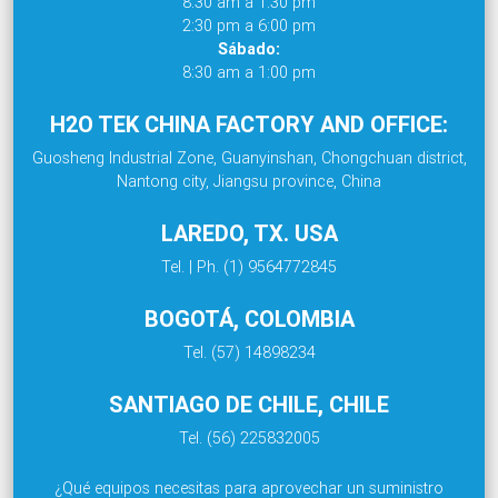
8:30 am a 1:30 pm
2:30 pm a 6:00 pm
Sábado:
8:30 am a 1:00 pm
H2O TEK CHINA FACTORY AND OFFICE:
Guosheng Industrial Zone, Guanyinshan, Chongchuan district,
Nantong city, Jiangsu province, China
LAREDO, TX. USA
Tel. | Ph. (1) 9564772845
BOGOTÁ, COLOMBIA
Tel. (57) 14898234
SANTIAGO DE CHILE, CHILE
Tel. (56) 225832005
¿Qué equipos necesitas para aprovechar un suministro