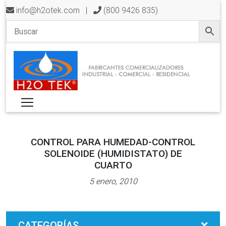
info@h2otek.com
|
(800 9426 835)
CONTROL PARA HUMEDAD-CONTROL
SOLENOIDE (HUMIDISTATO) DE
CUARTO
5 enero, 2010
CATEGORÍAS