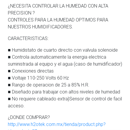
¿NECESITA CONTROLAR LA HUMEDAD CON ALTA
PRECISION ?
CONTROLES PARA LA HUMEDAD OPTIMOS PARA
NUESTROS HUMIDIFICADORES.
CARACTERISTICAS:
■ Humidistato de cuarto directo con valvula solenoide
■ Controla automaticamente la energia electrica
suministrada al equipo y el agua (caso de humidificador)
■ Conexiones directas
■ Voltaje 110-250 Volts 60 Hz
■ Rango de operacion de 25 a 85% H.R.
■ Diseñado para trabajar con altos niveles de humedad
■ No requiere cableado extra}Sensor de control de facil
acceso.
¿DONDE COMPRAR?
http://www.h2otek.com.mx/tienda/product.php?