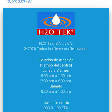
id_product=97
H2O TEK, S.A. de C.V.
® 2026 Todos los Derechos Reservados
Horarios de atención
(tiempo del centro)
Lunes a Viernes:
8:30 am a 1:30 pm
2:30 pm a 6:00 pm
Sábado
8:30 am a 1:00 pm
Llame sin costo
800 9 H2O TEK