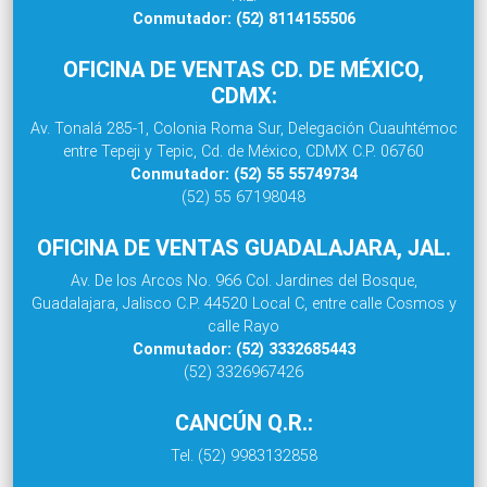
Conmutador: (52) 8114155506
OFICINA DE VENTAS CD. DE MÉXICO,
CDMX:
Av. Tonalá 285-1, Colonia Roma Sur, Delegación Cuauhtémoc
entre Tepeji y Tepic, Cd. de México, CDMX C.P. 06760
Conmutador: (52) 55 55749734
(52) 55 67198048
OFICINA DE VENTAS GUADALAJARA, JAL.
Av. De los Arcos No. 966 Col. Jardines del Bosque,
Guadalajara, Jalisco C.P. 44520 Local C, entre calle Cosmos y
calle Rayo
Conmutador: (52) 3332685443
(52) 3326967426
CANCÚN Q.R.:
Tel. (52) 9983132858