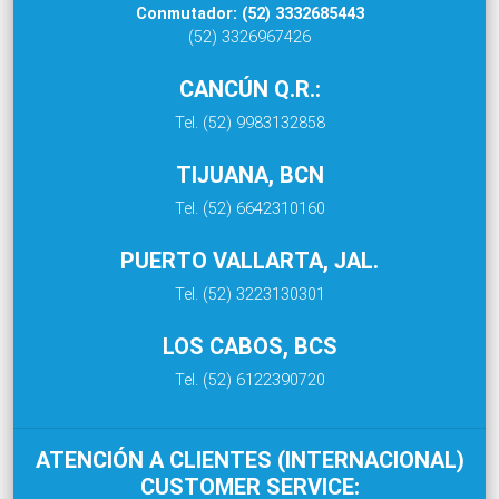
Conmutador: (52) 3332685443
(52) 3326967426
CANCÚN Q.R.:
Tel. (52) 9983132858
TIJUANA, BCN
Tel. (52) 6642310160
PUERTO VALLARTA, JAL.
Tel. (52) 3223130301
LOS CABOS, BCS
Tel. (52) 6122390720
ATENCIÓN A CLIENTES (INTERNACIONAL)
CUSTOMER SERVICE: