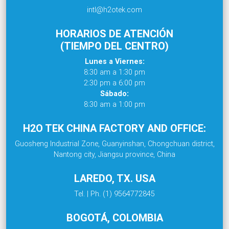
intl@h2otek.com
HORARIOS DE ATENCIÓN
(TIEMPO DEL CENTRO)
Lunes a Viernes:
8:30 am a 1:30 pm
2:30 pm a 6:00 pm
Sábado:
8:30 am a 1:00 pm
H2O TEK CHINA FACTORY AND OFFICE:
Guosheng Industrial Zone, Guanyinshan, Chongchuan district,
Nantong city, Jiangsu province, China
LAREDO, TX. USA
Tel. | Ph. (1) 9564772845
BOGOTÁ, COLOMBIA