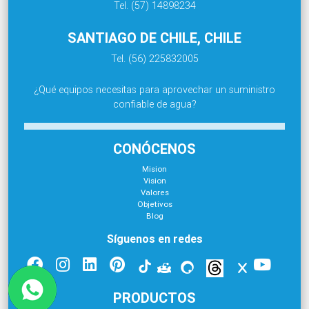
Tel. (57) 14898234
SANTIAGO DE CHILE, CHILE
Tel. (56) 225832005
¿Qué equipos necesitas para aprovechar un suministro
confiable de agua?
CONÓCENOS
Mision
Vision
Valores
Objetivos
Blog
Síguenos en redes
PRODUCTOS