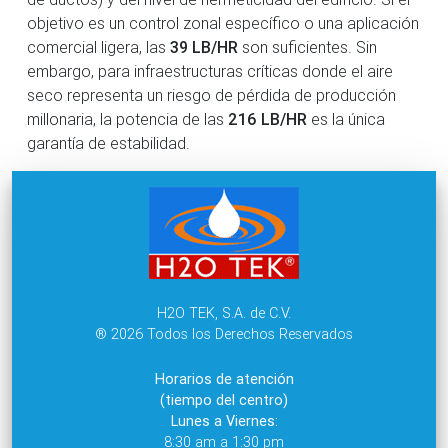
objetivo es un control zonal específico o una aplicación
comercial ligera, las
39 LB/HR
son suficientes. Sin
embargo, para infraestructuras críticas donde el aire
seco representa un riesgo de pérdida de producción
millonaria, la potencia de las
216 LB/HR
es la única
garantía de estabilidad.
H2O TEK, S.A. de C.V.
® 2026 Todos los Derechos Reservados
Horarios de atención
(tiempo del centro)
Lunes a Viernes:
8:30 am a 1:30 pm