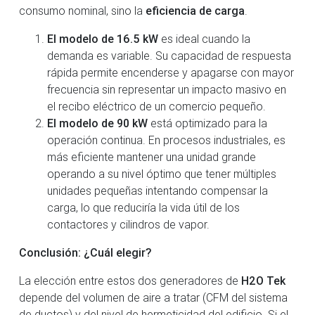
consumo nominal, sino la
eficiencia de carga
.
El modelo de 16.5 kW
es ideal cuando la
demanda es variable. Su capacidad de respuesta
rápida permite encenderse y apagarse con mayor
frecuencia sin representar un impacto masivo en
el recibo eléctrico de un comercio pequeño.
El modelo de 90 kW
está optimizado para la
operación continua. En procesos industriales, es
más eficiente mantener una unidad grande
operando a su nivel óptimo que tener múltiples
unidades pequeñas intentando compensar la
carga, lo que reduciría la vida útil de los
contactores y cilindros de vapor.
Conclusión: ¿Cuál elegir?
La elección entre estos dos generadores de
H2O Tek
depende del volumen de aire a tratar (CFM del sistema
de ductos) y del nivel de hermeticidad del edificio. Si el