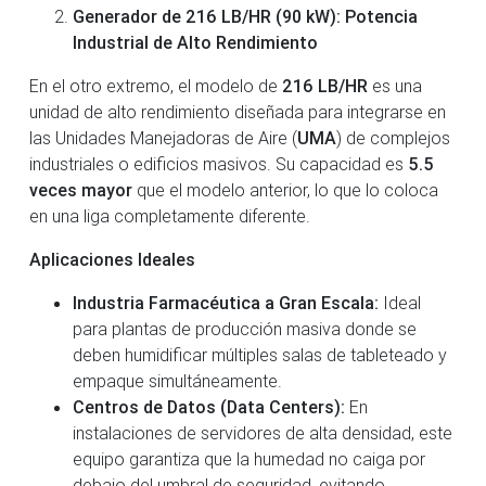
Generador de 216 LB/HR (90 kW): Potencia
Industrial de Alto Rendimiento
En el otro extremo, el modelo de
216 LB/HR
es una
unidad de alto rendimiento diseñada para integrarse en
las Unidades Manejadoras de Aire (
UMA
) de complejos
industriales o edificios masivos. Su capacidad es
5.5
veces mayor
que el modelo anterior, lo que lo coloca
en una liga completamente diferente.
Aplicaciones Ideales
Industria Farmacéutica a Gran Escala:
Ideal
para plantas de producción masiva donde se
deben humidificar múltiples salas de tableteado y
empaque simultáneamente.
Centros de Datos (Data Centers):
En
instalaciones de servidores de alta densidad, este
equipo garantiza que la humedad no caiga por
debajo del umbral de seguridad, evitando