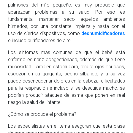
pulmones del niño pequeño, es muy probable que
aparezcan problemas a su salud. Por eso es
fundamental mantener seco aquellos ambientes
húmedos, con una constante limpieza y hasta con el
uso de ciertos dispositivos, como
deshumidificadores
e incluso purificadores de aire.
Los síntomas más comunes de que el bebé está
enfermo es nariz congestionada, además de que tiene
mucosidad. También estornudará, tendrá ojos acuosos,
escozor en su garganta, pecho silbando, y a su vez
puede desencadenar dolores en la cabeza, dificultades
para la respiración e incluso si se descuida mucho, se
podrían producir ataques de asma que ponen en real
riesgo la salud del infante.
¿Cómo se produce el problema?
Los especialistas en el tema aseguran que esta clase
de problemas respiratorios aparecen en menor o mayor