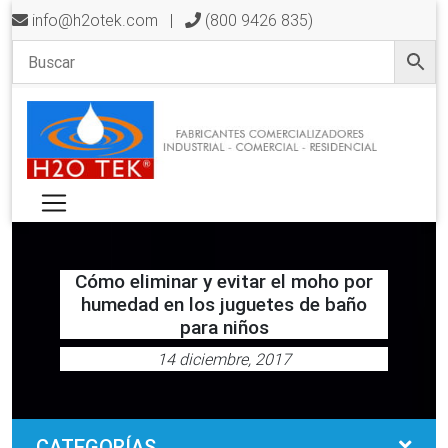
info@h2otek.com
|
(800 9426 835)
Cómo eliminar y evitar el moho por
humedad en los juguetes de baño
para niños
14 diciembre, 2017
CATEGORÍAS