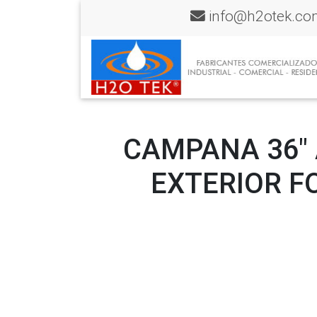
info@h2otek.co
CAMPANA 36″ 
EXTERIOR F