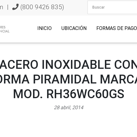
m
|
(800 9426 835)
INICIO
UBICACIÓN
FORMAS DE PAG
ACERO INOXIDABLE CO
ORMA PIRAMIDAL MARCA
MOD. RH36WC60GS
28 abril, 2014