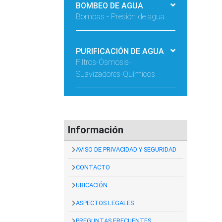
BOMBEO DE AGUA
Bombas - Presión de agua
PURIFICACIÓN DE AGUA
Filtros-Ósmosis-
Suavizadores-Químicos
Información
AVISO DE PRIVACIDAD Y SEGURIDAD
CONTACTO
UBICACIÓN
ASPECTOS LEGALES
PREGUNTAS FRECUENTES