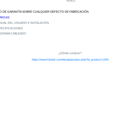
VIDEO:
ÑO DE GARANTÍA SOBRE CUALQUIER DEFECTO DE FABRICACIÓN.
ARGAS:
NUAL DEL USUARIO E INSTALACIÓN
PECIFICACIONES
AGRAMA CABLEADO
¿Dónde comprar?
https://www.h2otek.com/tienda/product.php?id_product=1264