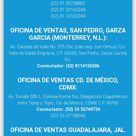
(52) 81 83738802
(52) 81 23162248
(52) 81 23162249
OFICINA DE VENTAS, SAN PEDRO, GARZA
GARCIA (MONTERREY, N.L.):
Av. Calzada de Valle No. 575 Ote. (casi esq. con Olmos) Col.
Valle de Santa Engracia, C.P. 66268, San Pedro, Garza García,
N.L.
Conmutador: (52) 8114155506
OFICINA DE VENTAS CD. DE MÉXICO,
CDMX:
Av. Tonalá 285-1, Colonia Roma Sur, Delegación Cuauhtémoc
entre Tepeji y Tepic, Cd. de México, CDMX C.P. 06760
Conmutador: (52) 55 55749734
(52) 55 67198048
OFICINA DE VENTAS GUADALAJARA, JAL.