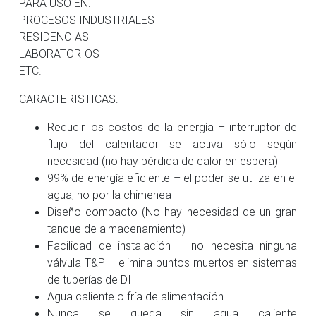
PARA USO EN:
PROCESOS INDUSTRIALES
RESIDENCIAS
LABORATORIOS
ETC.
CARACTERISTICAS:
Reducir los costos de la energía – interruptor de
flujo del calentador se activa sólo según
necesidad (no hay pérdida de calor en espera)
99% de energía eficiente – el poder se utiliza en el
agua, no por la chimenea
Diseño compacto (No hay necesidad de un gran
tanque de almacenamiento)
Facilidad de instalación – no necesita ninguna
válvula T&P – elimina puntos muertos en ​​sistemas
de tuberías de DI
Agua caliente o fría de alimentación
Nunca se queda sin agua caliente