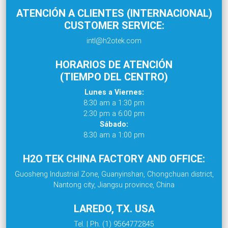
ATENCIÓN A CLIENTES (INTERNACIONAL)
CUSTOMER SERVICE:
intl@h2otek.com
HORARIOS DE ATENCIÓN
(TIEMPO DEL CENTRO)
Lunes a Viernes:
8:30 am a 1:30 pm
2:30 pm a 6:00 pm
Sábado:
8:30 am a 1:00 pm
H2O TEK CHINA FACTORY AND OFFICE:
Guosheng Industrial Zone, Guanyinshan, Chongchuan district,
Nantong city, Jiangsu province, China
LAREDO, TX. USA
Tel. | Ph. (1) 9564772845