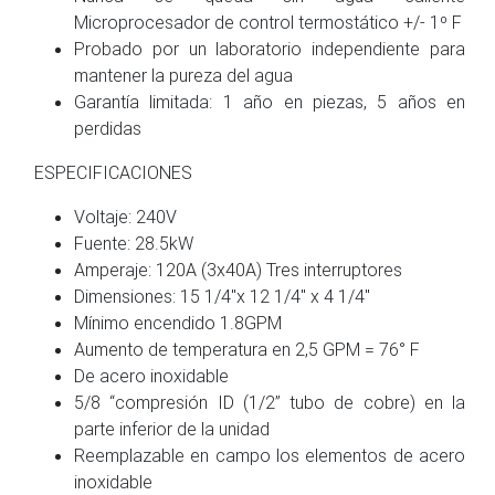
Microprocesador de control termostático +/- 1º F
Probado por un laboratorio independiente para
mantener la pureza del agua
Garantía limitada: 1 año en piezas, 5 años en
perdidas
ESPECIFICACIONES
Voltaje: 240V
Fuente: 28.5kW
Amperaje: 120A (3x40A) Tres interruptores
Dimensiones: 15 1/4″x 12 1/4″ x 4 1/4″
Mínimo encendido 1.8GPM
Aumento de temperatura en 2,5 GPM = 76° F
De acero inoxidable
5/8 “compresión ID (1/2” tubo de cobre) en la
parte inferior de la unidad
Reemplazable en campo los elementos de acero
inoxidable