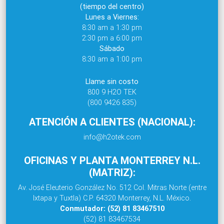
(tiempo del centro)
Lunes a Viernes:
8:30 am a 1:30 pm
2:30 pm a 6:00 pm
Sábado
8:30 am a 1:00 pm
Llame sin costo
800 9 H2O TEK
(800 9426 835)
ATENCIÓN A CLIENTES (NACIONAL):
info@h2otek.com
OFICINAS Y PLANTA MONTERREY N.L.
(MATRIZ):
Av. José Eleuterio González No. 512 Col. Mitras Norte (entre
Ixtapa y Tuxtla) C.P. 64320 Monterrey, N.L. México.
Conmutador: (52) 81 83467510
(52) 81 83467534