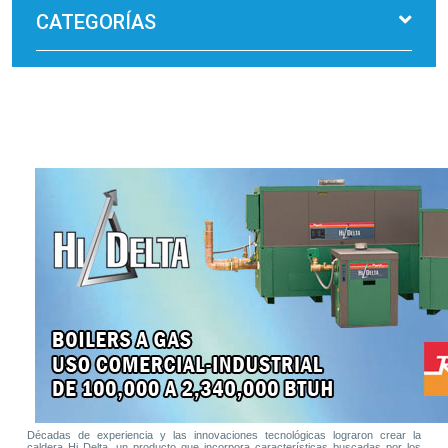
CATEGORÍAS
Décadas de experiencia y las innovaciones tecnológicas lograron crear la
caldera Hi Delta, un producto que incorpora características buscadas por los