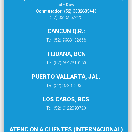
calle Rayo
Conmutador: (52) 3332685443
(52) 3326967426
CANCÚN Q.R.:
Tel. (52) 9983132858
TIJUANA, BCN
Tel. (52) 6642310160
PUERTO VALLARTA, JAL.
Tel. (52) 3223130301
LOS CABOS, BCS
Tel. (52) 6122390720
ATENCIÓN A CLIENTES (INTERNACIONAL)