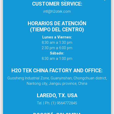
CUSTOMER SERVICE:
intl@h2otek.com
HORARIOS DE ATENCIÓN
(TIEMPO DEL CENTRO)
Lunes a Viernes:
8:30 am a 1:30 pm
2:30 pm a 6:00 pm
Sábado:
8:30 am a 1:00 pm
H2O TEK CHINA FACTORY AND OFFICE:
Guosheng Industrial Zone, Guanyinshan, Chongchuan district,
Nantong city, Jiangsu province, China
LAREDO, TX. USA
Tel. | Ph. (1) 9564772845