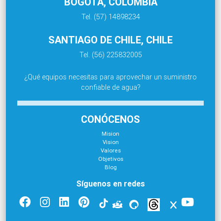
BOGOTÁ, COLOMBIA
Tel. (57) 14898234
SANTIAGO DE CHILE, CHILE
Tel. (56) 225832005
¿Qué equipos necesitas para aprovechar un suministro
confiable de agua?
CONÓCENOS
Mision
Vision
Valores
Objetivos
Blog
Síguenos en redes