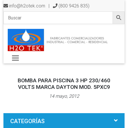
info@h2otek.com
|
(800 9426 835)
BOMBA PARA PISCINA 3 HP 230/460
VOLTS MARCA DAYTON MOD. 5PXC9
14 mayo, 2012
CATEGORÍAS