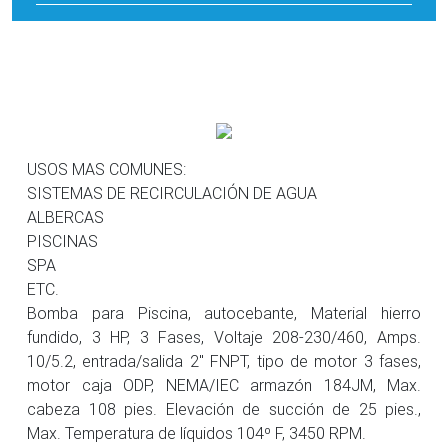
USOS MAS COMUNES:
SISTEMAS DE RECIRCULACIÓN DE AGUA
ALBERCAS
PISCINAS
SPA
ETC.
Bomba para Piscina, autocebante, Material hierro
fundido, 3 HP, 3 Fases, Voltaje 208-230/460, Amps.
10/5.2, entrada/salida 2″ FNPT, tipo de motor 3 fases,
motor caja ODP, NEMA/IEC armazón 184JM, Max.
cabeza 108 pies. Elevación de succión de 25 pies.,
Max. Temperatura de líquidos 104º F, 3450 RPM.