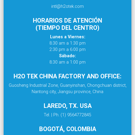
intl@h2otek.com
HORARIOS DE ATENCIÓN
(TIEMPO DEL CENTRO)
Lunes a Viernes:
8:30 am a 1:30 pm
2:30 pm a 6:00 pm
Sábado:
8:30 am a 1:00 pm
H2O TEK CHINA FACTORY AND OFFICE:
Guosheng Industrial Zone, Guanyinshan, Chongchuan district,
Nantong city, Jiangsu province, China
LAREDO, TX. USA
Tel. | Ph. (1) 9564772845
BOGOTÁ, COLOMBIA