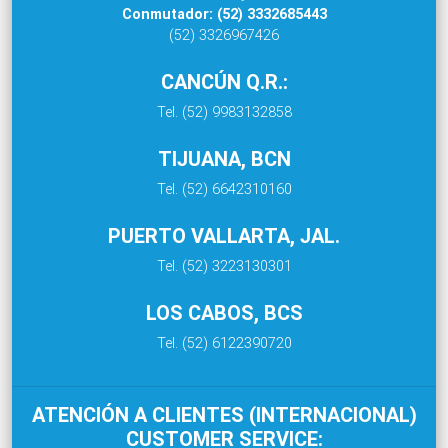
Conmutador: (52) 3332685443
(52) 3326967426
CANCÚN Q.R.:
Tel. (52) 9983132858
TIJUANA, BCN
Tel. (52) 6642310160
PUERTO VALLARTA, JAL.
Tel. (52) 3223130301
LOS CABOS, BCS
Tel. (52) 6122390720
ATENCIÓN A CLIENTES (INTERNACIONAL)
CUSTOMER SERVICE: