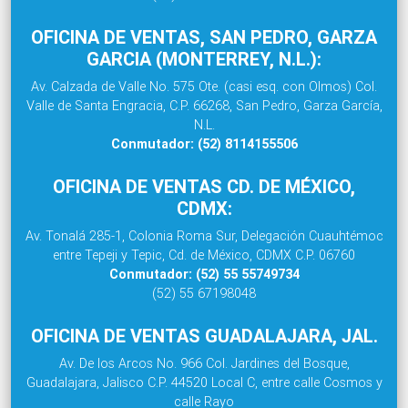
OFICINA DE VENTAS, SAN PEDRO, GARZA
GARCIA (MONTERREY, N.L.):
Av. Calzada de Valle No. 575 Ote. (casi esq. con Olmos) Col.
Valle de Santa Engracia, C.P. 66268, San Pedro, Garza García,
N.L.
Conmutador: (52) 8114155506
OFICINA DE VENTAS CD. DE MÉXICO,
CDMX:
Av. Tonalá 285-1, Colonia Roma Sur, Delegación Cuauhtémoc
entre Tepeji y Tepic, Cd. de México, CDMX C.P. 06760
Conmutador: (52) 55 55749734
(52) 55 67198048
OFICINA DE VENTAS GUADALAJARA, JAL.
Av. De los Arcos No. 966 Col. Jardines del Bosque,
Guadalajara, Jalisco C.P. 44520 Local C, entre calle Cosmos y
calle Rayo