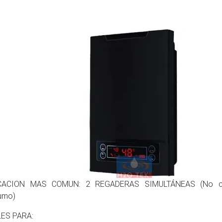
CACION MAS COMUN: 2 REGADERAS SIMULTÁNEAS (No ceb
umo)
LES PARA: