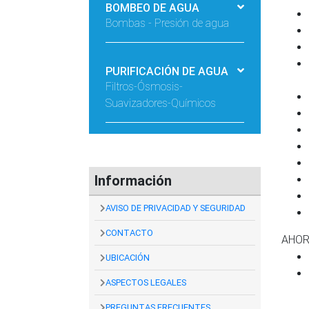
BOMBEO DE AGUA
Bombas - Presión de agua
PURIFICACIÓN DE AGUA
Filtros-Ósmosis-
Suavizadores-Químicos
Información
AVISO DE PRIVACIDAD Y SEGURIDAD
CONTACTO
AHOR
UBICACIÓN
ASPECTOS LEGALES
PREGUNTAS FRECUENTES