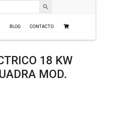
O
BLOG
CONTACTO
CTRICO 18 KW
QUADRA MOD.