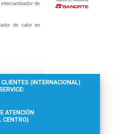
 intercambiador de
iador de calor en
 CLIENTES (INTERNACIONAL)
ERVICE:
E ATENCIÓN
L CENTRO)
: