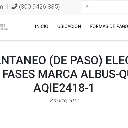
m
|
(800 9426 835)
INICIO
UBICACIÓN
FORMAS DE PAG
ANTANEO (DE PASO) ELE
2 FASES MARCA ALBUS-
AQIE2418-1
8 marzo, 2012