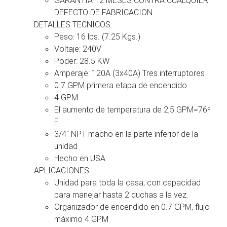
DEFECTO DE FABRICACION
DETALLES TECNICOS:
Peso: 16 lbs. (7.25 Kgs.)
Voltaje: 240V
Poder: 28.5 KW
Amperaje: 120A (3x40A) Tres interruptores
0.7 GPM primera etapa de encendido
4 GPM
El aumento de temperatura de 2,5 GPM=76º
F
3/4″ NPT macho en la parte inferior de la
unidad
Hecho en USA
APLICACIONES:
Unidad para toda la casa, con capacidad
para manejar hasta 2 duchas a la vez.
Organizador de encendido en 0.7 GPM, flujo
máximo 4 GPM