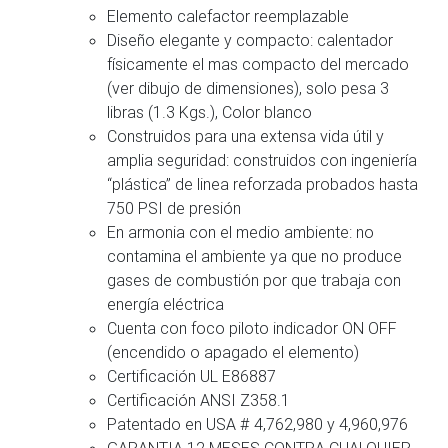
Elemento calefactor reemplazable
Diseño elegante y compacto: calentador
físicamente el mas compacto del mercado
(ver dibujo de dimensiones), solo pesa 3
libras (1.3 Kgs.), Color blanco
Construidos para una extensa vida útil y
amplia seguridad: construidos con ingeniería
“plástica” de linea reforzada probados hasta
750 PSI de presión
En armonia con el medio ambiente: no
contamina el ambiente ya que no produce
gases de combustión por que trabaja con
energía eléctrica
Cuenta con foco piloto indicador ON OFF
(encendido o apagado el elemento)
Certificación UL E86887
Certificación ANSI Z358.1
Patentado en USA # 4,762,980 y 4,960,976
GARANTIA 12 MESES CONTRA CUALQUIER