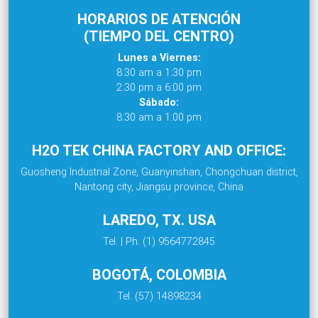
HORARIOS DE ATENCIÓN
(TIEMPO DEL CENTRO)
Lunes a Viernes:
8:30 am a 1:30 pm
2:30 pm a 6:00 pm
Sábado:
8:30 am a 1:00 pm
H2O TEK CHINA FACTORY AND OFFICE:
Guosheng Industrial Zone, Guanyinshan, Chongchuan district,
Nantong city, Jiangsu province, China
LAREDO, TX. USA
Tel. | Ph. (1) 9564772845
BOGOTÁ, COLOMBIA
Tel. (57) 14898234