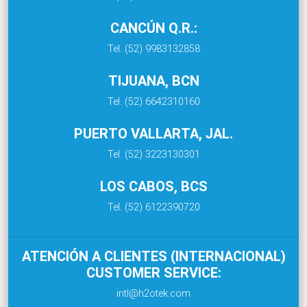
CANCÚN Q.R.:
Tel. (52) 9983132858
TIJUANA, BCN
Tel. (52) 6642310160
PUERTO VALLARTA, JAL.
Tel. (52) 3223130301
LOS CABOS, BCS
Tel. (52) 6122390720
ATENCIÓN A CLIENTES (INTERNACIONAL)
CUSTOMER SERVICE:
intl@h2otek.com