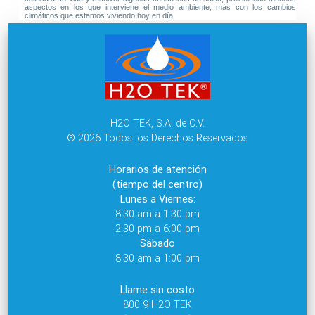
aspectos en los que interviene el medio ambiente, más con los cambios
climáticos que estamos viviendo hoy en día.
H2O TEK, S.A. de C.V.
® 2026 Todos los Derechos Reservados
Horarios de atención
(tiempo del centro)
Lunes a Viernes:
8:30 am a 1:30 pm
2:30 pm a 6:00 pm
Sábado
8:30 am a 1:00 pm
Llame sin costo
800 9 H2O TEK