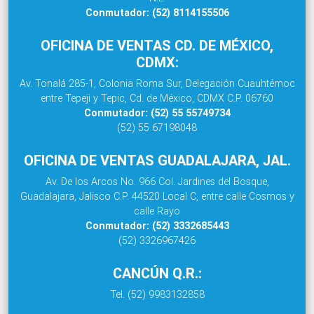
Conmutador: (52) 8114155506
OFICINA DE VENTAS CD. DE MÉXICO,
CDMX:
Av. Tonalá 285-1, Colonia Roma Sur, Delegación Cuauhtémoc
entre Tepeji y Tepic, Cd. de México, CDMX C.P. 06760
Conmutador: (52) 55 55749734
(52) 55 67198048
OFICINA DE VENTAS GUADALAJARA, JAL.
Av. De los Arcos No. 966 Col. Jardines del Bosque,
Guadalajara, Jalisco C.P. 44520 Local C, entre calle Cosmos y
calle Rayo
Conmutador: (52) 3332685443
(52) 3326967426
CANCÚN Q.R.:
Tel. (52) 9983132858