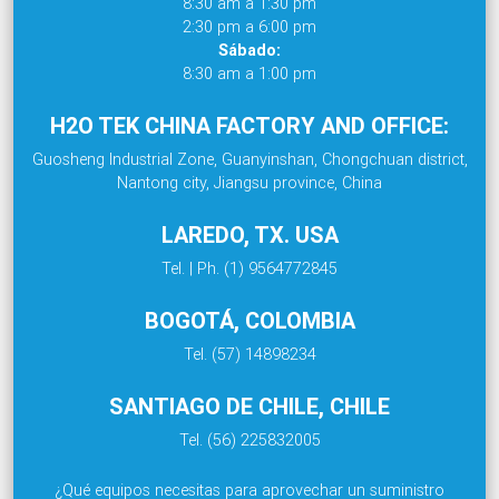
8:30 am a 1:30 pm
2:30 pm a 6:00 pm
Sábado:
8:30 am a 1:00 pm
H2O TEK CHINA FACTORY AND OFFICE:
Guosheng Industrial Zone, Guanyinshan, Chongchuan district,
Nantong city, Jiangsu province, China
LAREDO, TX. USA
Tel. | Ph. (1) 9564772845
BOGOTÁ, COLOMBIA
Tel. (57) 14898234
SANTIAGO DE CHILE, CHILE
Tel. (56) 225832005
¿Qué equipos necesitas para aprovechar un suministro