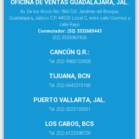
OFICINA DE VENTAS GUADALAJARA, JAL.
Av. De los Arcos No. 966 Col. Jardines del Bosque,
Guadalajara, Jalisco C.P. 44520 Local C, entre calle Cosmos y
calle Rayo
Conmutador: (52) 3332685443
(52) 3326967426
CANCÚN Q.R.:
Tel. (52) 9983132858
TIJUANA, BCN
Tel. (52) 6642310160
PUERTO VALLARTA, JAL.
Tel. (52) 3223130301
LOS CABOS, BCS
Tel. (52) 6122390720