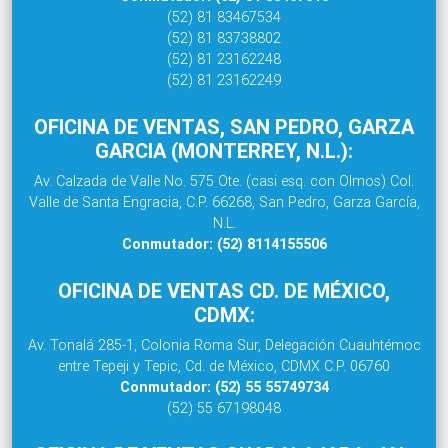
(52) 81 83467534
(52) 81 83738802
(52) 81 23162248
(52) 81 23162249
OFICINA DE VENTAS, SAN PEDRO, GARZA
GARCIA (MONTERREY, N.L.):
Av. Calzada de Valle No. 575 Ote. (casi esq. con Olmos) Col.
Valle de Santa Engracia, C.P. 66268, San Pedro, Garza García,
N.L.
Conmutador: (52) 8114155506
OFICINA DE VENTAS CD. DE MÉXICO,
CDMX:
Av. Tonalá 285-1, Colonia Roma Sur, Delegación Cuauhtémoc
entre Tepeji y Tepic, Cd. de México, CDMX C.P. 06760
Conmutador: (52) 55 55749734
(52) 55 67198048