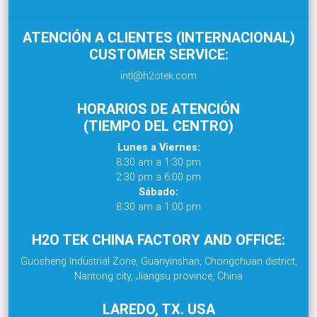
ATENCIÓN A CLIENTES (INTERNACIONAL)
CUSTOMER SERVICE:
intl@h2otek.com
HORARIOS DE ATENCIÓN
(TIEMPO DEL CENTRO)
Lunes a Viernes:
8:30 am a 1:30 pm
2:30 pm a 6:00 pm
Sábado:
8:30 am a 1:00 pm
H2O TEK CHINA FACTORY AND OFFICE:
Guosheng Industrial Zone, Guanyinshan, Chongchuan district,
Nantong city, Jiangsu province, China
LAREDO, TX. USA