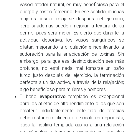
vasodilatador natural, es muy beneficiosa para el
cuerpo y rostro femenino. En ese sentido, muchas
mujeres buscan relajarse después del ejercicio,
pero si además pueden mejorar la textura de su
dermis, pues será mejor. Es cierto que durante la
actividad deportiva, los vasos sanguíneos se
dilatan, mejorando la circulación e incentivando la
sudoración para la erradicación de toxinas. Sin
embargo, para que esa desintoxicación sea más
profunda, no está nada mal tomarse un baño
turco justo después del ejercicio, la terminación
perfecta a un día activo, a través de la relajación;
algo beneficioso para mujeres y hombres.
El baño
evaporativo
templado es excepcional
para los atletas de alto rendimiento o los que son
amateur. Indudablemente este tipo de terapias
deben estar en el itinerario de cualquier deportista,
pues la neblina templada auxilia a una relajación
de músculos y tendones, evitando así, posibles