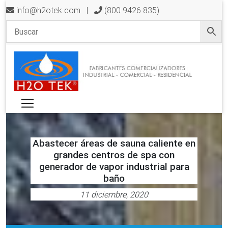
info@h2otek.com
|
(800 9426 835)
Abastecer áreas de sauna caliente en
grandes centros de spa con
generador de vapor industrial para
baño
11 diciembre, 2020